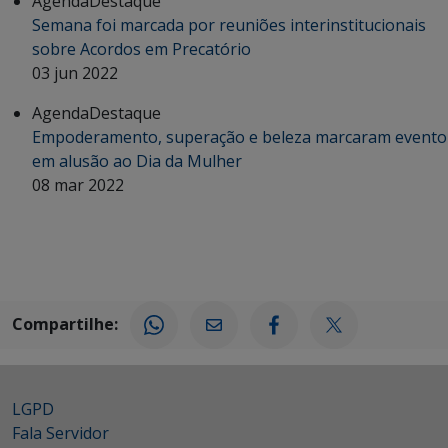
Agenda
Destaque
Semana foi marcada por reuniões interinstitucionais
sobre Acordos em Precatório
03 jun 2022
Agenda
Destaque
Empoderamento, superação e beleza marcaram evento
em alusão ao Dia da Mulher
08 mar 2022
Compartilhe:
LGPD
Fala Servidor