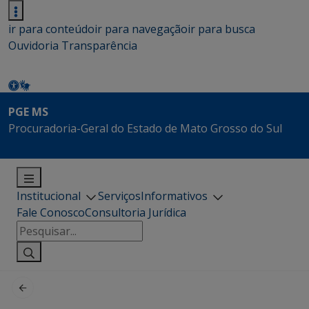
ir para conteúdo
ir para navegação
ir para busca
Ouvidoria
Transparência
PGE MS
Procuradoria-Geral do Estado de Mato Grosso do Sul
Institucional
Serviços
Informativos
Fale Conosco
Consultoria Jurídica
Pesquisar
por: