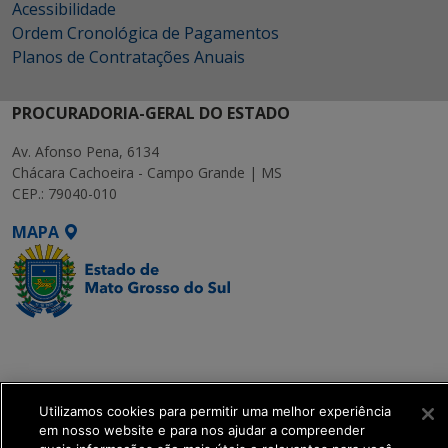
Acessibilidade
Ordem Cronológica de Pagamentos
Planos de Contratações Anuais
PROCURADORIA-GERAL DO ESTADO
Av. Afonso Pena, 6134
Chácara Cachoeira - Campo Grande | MS
CEP.: 79040-010
MAPA
SETDIG | Secretaria-
Executiva de
Transformação Digital
Utilizamos cookies para permitir uma melhor experiência
em nosso website e para nos ajudar a compreender
get_footer();