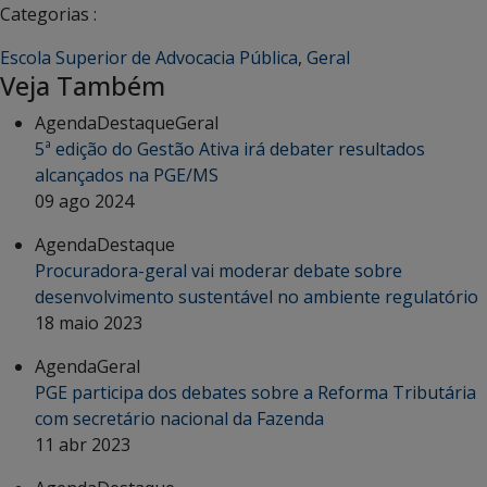
Categorias :
Escola Superior de Advocacia Pública
,
Geral
Veja Também
Agenda
Destaque
Geral
5ª edição do Gestão Ativa irá debater resultados
alcançados na PGE/MS
09 ago 2024
Agenda
Destaque
Procuradora-geral vai moderar debate sobre
desenvolvimento sustentável no ambiente regulatório
18 maio 2023
Agenda
Geral
PGE participa dos debates sobre a Reforma Tributária
com secretário nacional da Fazenda
11 abr 2023