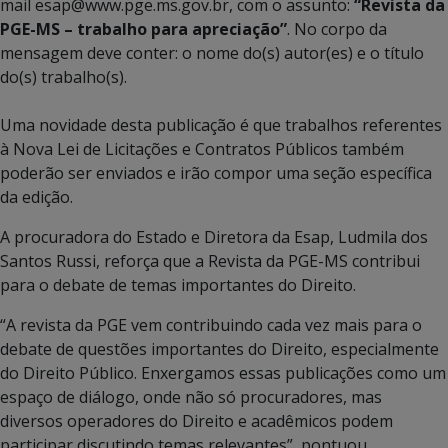
mail esap@www.pge.ms.gov.br, com o assunto:
“Revista da
PGE-MS – trabalho para apreciação”
. No corpo da
mensagem deve conter: o nome do(s) autor(es) e o título
do(s) trabalho(s).
Uma novidade desta publicação é que trabalhos referentes
à Nova Lei de Licitações e Contratos Públicos também
poderão ser enviados e irão compor uma seção específica
da edição.
A procuradora do Estado e Diretora da Esap, Ludmila dos
Santos Russi, reforça que a Revista da PGE-MS contribui
para o debate de temas importantes do Direito.
“A revista da PGE vem contribuindo cada vez mais para o
debate de questões importantes do Direito, especialmente
do Direito Público. Enxergamos essas publicações como um
espaço de diálogo, onde não só procuradores, mas
diversos operadores do Direito e acadêmicos podem
participar discutindo temas relevantes”, pontuou.