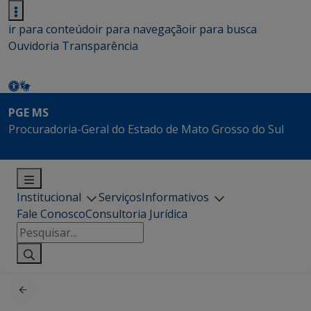
ir para conteúdo
ir para navegação
ir para busca
Ouvidoria
Transparência
PGE MS
Procuradoria-Geral do Estado de Mato Grosso do Sul
Institucional
Serviços
Informativos
Fale Conosco
Consultoria Jurídica
Pesquisar
por: