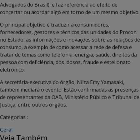
Advogados do Brasil), e faz referência ao efeito de
concertar ou acordar algo em torno de um mesmo objetivo.
O principal objetivo é traduzir a consumidores,
fornecedores, gestores e técnicos das unidades do Procon
no Estado, as informações e inovações sobre as relações de
consumo, a exemplo de como acessar a rede de defesa e
tratar de temas como telefonia, energia, saúde, direitos da
pessoa com deficiência, dos idosos, fraude e estelionato
eletrônico.
A secretária-executiva do órgão, Nilza Emy Yamasaki,
também mediará o evento. Estão confirmadas as presenças
de representantes da OAB, Ministério Público e Tribunal de
Justiça, entre outros órgãos.
Categorias :
Geral
Veja Também