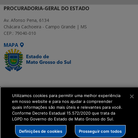
PROCURADORIA-GERAL DO ESTADO
Av. Afonso Pena, 6134
Chácara Cachoeira - Campo Grande | MS
CEP.: 79040-010
MAPA
SETDIG | Secretaria-
Executiva de
Transformação Digital
Utilizamos cookies para permitir uma melhor experiência
em nosso website e para nos ajudar a compreender
quais informações são mais úteis e relevantes para você.
get_footer();
Conforme Decreto Estadual 15.572/2020 que trata da
LGPD no Governo do Estado de Mato Grosso do Sul.
Definições de cookies
Prosseguir com todos