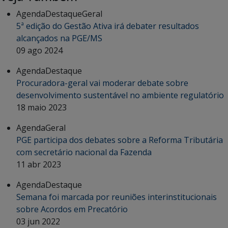
Agenda
Destaque
Geral
5ª edição do Gestão Ativa irá debater resultados
alcançados na PGE/MS
09 ago 2024
Agenda
Destaque
Procuradora-geral vai moderar debate sobre
desenvolvimento sustentável no ambiente regulatório
18 maio 2023
Agenda
Geral
PGE participa dos debates sobre a Reforma Tributária
com secretário nacional da Fazenda
11 abr 2023
Agenda
Destaque
Semana foi marcada por reuniões interinstitucionais
sobre Acordos em Precatório
03 jun 2022