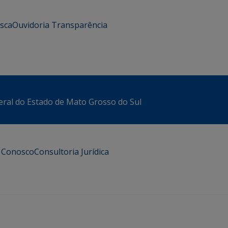
usca
Ouvidoria
Transparência
eral do Estado de Mato Grosso do Sul
e Conosco
Consultoria Jurídica