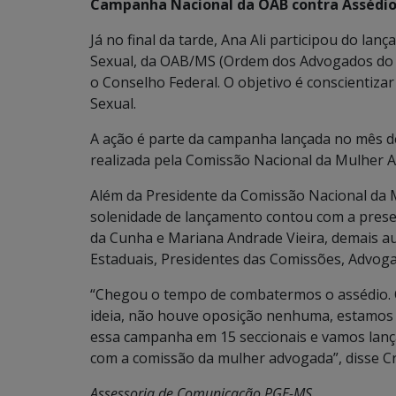
Campanha Nacional da OAB contra Assédio
Já no final da tarde, Ana Ali participou do l
Sexual, da OAB/MS (Ordem dos Advogados do B
o Conselho Federal. O objetivo é conscientiza
Sexual.
A ação é parte da campanha lançada no mês de
realizada pela Comissão Nacional da Mulher A
Além da Presidente da Comissão Nacional da
solenidade de lançamento contou com a pres
da Cunha e Mariana Andrade Vieira, demais au
Estaduais, Presidentes das Comissões, Advoga
“Chegou o tempo de combatermos o assédio. Q
ideia, não houve oposição nenhuma, estamos d
essa campanha em 15 seccionais e vamos lanç
com a comissão da mulher advogada”, disse Cr
Assessoria de Comunicação PGE-MS