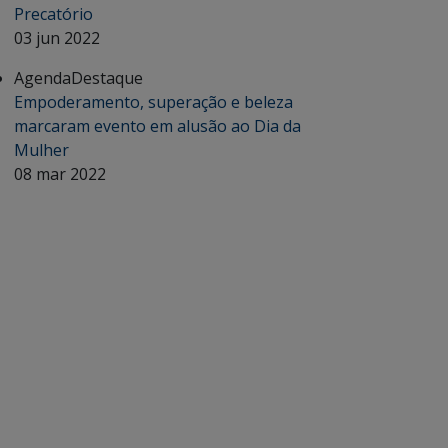
Precatório
03 jun 2022
Agenda
Destaque
Empoderamento, superação e beleza
marcaram evento em alusão ao Dia da
Mulher
08 mar 2022