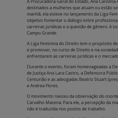
A Procuradora-Geral do Estado, Ana Carolina Al
destinados a mulheres que atuam ou estão se 
manhã, ela esteve no lançamento da Liga Fem
objetivo fomentar o diálogo entre profission
carreiras jurídicas e a questão de gênero. A s
Campo Grande.
A Liga Feminina do Direito tem o propósito 
e promover, no curso de Direito e na sociedad
enfrentarem as carreiras jurídicas e o mercad
Durante o evento, foram homenageadas a Des
de Justiça Ana Lara Castro, a Defensora Públi
Centurião e as advogadas Beatriz Stuart (pr
e Andrea Flores.
O movimento nasceu da observação do coorden
Carvalho Macena. Para ele, a percepção da ma
não é traduzida nos postos de trabalho.