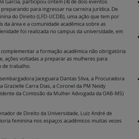
i Garcia, participou ontem (4) de dois eventos
preparando para ingressar na carreira jurídica. De
inina do Direito (LFD-UCDB), uma ação que tem por
ais da área e a comunidade acadêmica sobre as
olenidade foi realizada no campus da universidade, em
de complementar a formação acadêmica não obrigatória
e, ações voltadas a preparar as mulheres para
o de trabalho.
embargadora Jaceguara Dantas Silva, a Procuradora
ca Grazielle Carra Dias, a Coronel da PM Neidy
esidente da Comissão da Mulher Advogada da OAB-MS)
ador de Direito da Universidade, Luiz André de
ioria feminina nos espaços acadêmicos muitas vezes