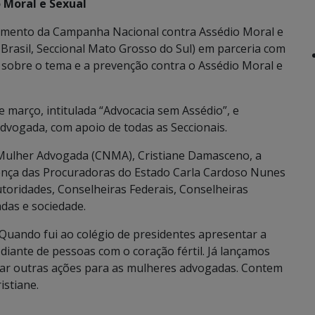
 Moral e Sexual
ançamento da Campanha Nacional contra Assédio Moral e
rasil, Seccional Mato Grosso do Sul) em parceria com
r sobre o tema e a prevenção contra o Assédio Moral e
 março, intitulada “Advocacia sem Assédio”, e
dvogada, com apoio de todas as Seccionais.
 Mulher Advogada (CNMA), Cristiane Damasceno, a
ença das Procuradoras do Estado Carla Cardoso Nunes
toridades, Conselheiras Federais, Conselheiras
das e sociedade.
uando fui ao colégio de presidentes apresentar a
iante de pessoas com o coração fértil. Já lançamos
ar outras ações para as mulheres advogadas. Contem
istiane.