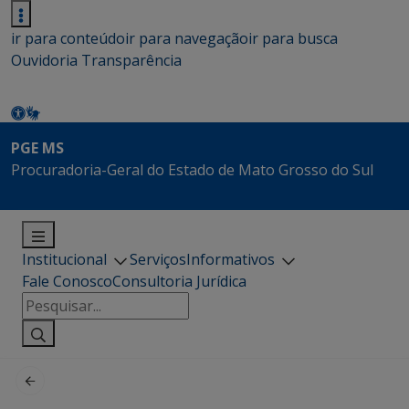
ir para conteúdo
ir para navegação
ir para busca
Ouvidoria
Transparência
PGE MS
Procuradoria-Geral do Estado de Mato Grosso do Sul
Institucional
Serviços
Informativos
Fale Conosco
Consultoria Jurídica
Pesquisar
por: