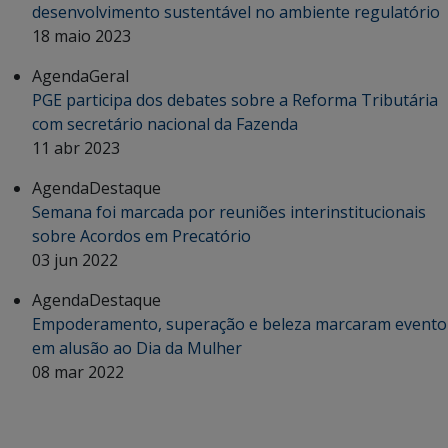
desenvolvimento sustentável no ambiente regulatório
18 maio 2023
Agenda
Geral
PGE participa dos debates sobre a Reforma Tributária
com secretário nacional da Fazenda
11 abr 2023
Agenda
Destaque
Semana foi marcada por reuniões interinstitucionais
sobre Acordos em Precatório
03 jun 2022
Agenda
Destaque
Empoderamento, superação e beleza marcaram evento
em alusão ao Dia da Mulher
08 mar 2022