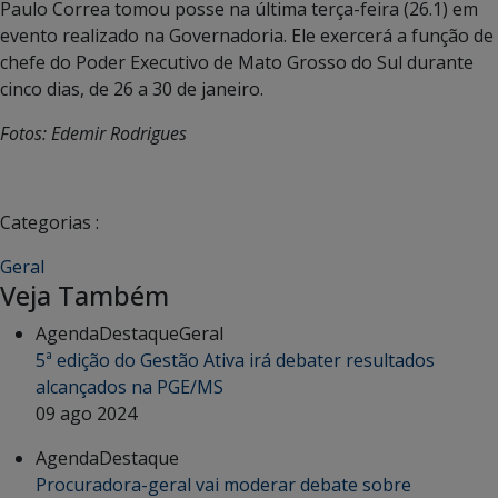
Paulo Correa tomou posse na última terça-feira (26.1) em
evento realizado na Governadoria. Ele exercerá a função de
chefe do Poder Executivo de Mato Grosso do Sul durante
cinco dias, de 26 a 30 de janeiro.
Fotos: Edemir Rodrigues
Categorias :
Geral
Veja Também
Agenda
Destaque
Geral
5ª edição do Gestão Ativa irá debater resultados
alcançados na PGE/MS
09 ago 2024
Agenda
Destaque
Procuradora-geral vai moderar debate sobre