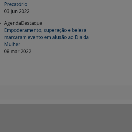
Precatório
03 jun 2022
Agenda
Destaque
Empoderamento, superação e beleza
marcaram evento em alusão ao Dia da
Mulher
08 mar 2022