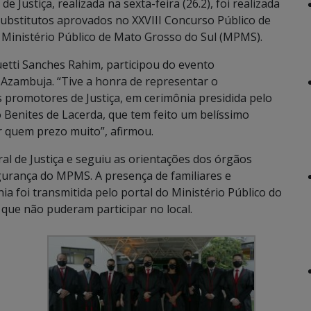
Justiça, realizada na sexta-feira (26.2), foi realizada
substitutos aprovados no XXVIII Concurso Público de
o Ministério Público de Mato Grosso do Sul (MPMS).
etti Sanches Rahim, participou do evento
 Azambuja. “Tive a honra de representar o
promotores de Justiça, em cerimônia presidida pelo
 Benites de Lacerda, que tem feito um belíssimo
r quem prezo muito”, afirmou.
l de Justiça e seguiu as orientações dos órgãos
gurança do MPMS. A presença de familiares e
nia foi transmitida pelo portal do Ministério Público do
que não puderam participar no local.