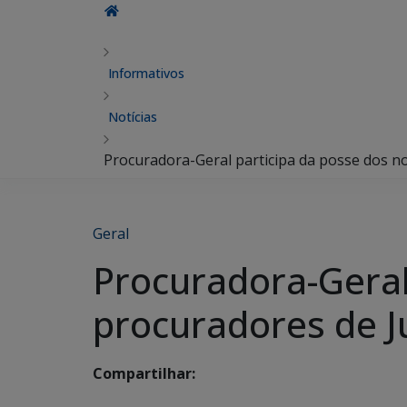
Informativos
Notícias
Procuradora-Geral participa da posse dos n
Geral
Procuradora-Geral
procuradores de J
Compartilhar: