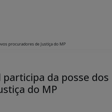
ovos procuradores de Justiça do MP
 participa da posse dos
ustiça do MP