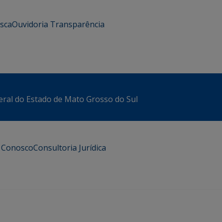
usca
Ouvidoria
Transparência
eral do Estado de Mato Grosso do Sul
e Conosco
Consultoria Jurídica