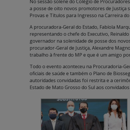
No sessão solene do Colégio de Procuradores de 
a posse de oito novos promotores de Justiça 
Provas e Títulos para Ingresso na Carreira d
A procuradora-Geral do Estado, Fabíola Marqu
representando o chefe do Executivo, Reinaldo
governador na solenidade de posse dos novos 
procurador-Geral de Justiça, Alexandre Magno
trabalho à frente do MP e que é um amigo po
Todo o evento aconteceu na Procuradoria-Gera
oficiais de saúde e também o Plano de Biosse
autoridades convidadas foi restrita e a cerimô
Estado de Mato Grosso do Sul aos convidados 