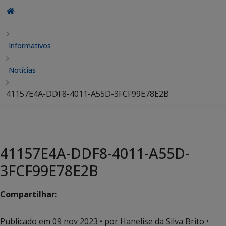
Informativos
Notícias
41157E4A-DDF8-4011-A55D-3FCF99E78E2B
41157E4A-DDF8-4011-A55D-
3FCF99E78E2B
Compartilhar:
Publicado em
09 nov 2023
• por Hanelise da Silva Brito •