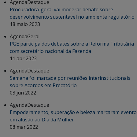
Agenda
Destaque
Procuradora-geral vai moderar debate sobre
desenvolvimento sustentável no ambiente regulatório
18 maio 2023
Agenda
Geral
PGE participa dos debates sobre a Reforma Tributária
com secretário nacional da Fazenda
11 abr 2023
Agenda
Destaque
Semana foi marcada por reuniões interinstitucionais
sobre Acordos em Precatório
03 jun 2022
Agenda
Destaque
Empoderamento, superação e beleza marcaram evento
em alusão ao Dia da Mulher
08 mar 2022