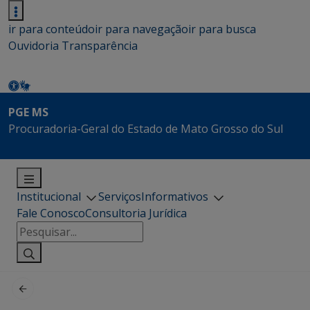
ir para conteúdo
ir para navegação
ir para busca
Ouvidoria
Transparência
PGE MS
Procuradoria-Geral do Estado de Mato Grosso do Sul
Institucional
Serviços
Informativos
Fale Conosco
Consultoria Jurídica
Pesquisar
por: