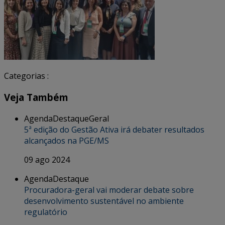
Categorias :
Veja Também
Agenda
Destaque
Geral
5ª edição do Gestão Ativa irá debater resultados
alcançados na PGE/MS
09 ago 2024
Agenda
Destaque
Procuradora-geral vai moderar debate sobre
desenvolvimento sustentável no ambiente
regulatório