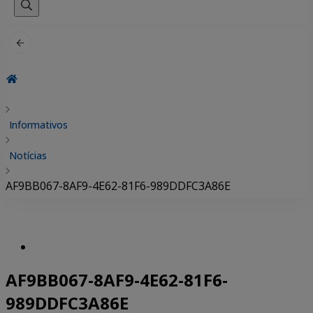
por:
Informativos
Notícias
AF9BB067-8AF9-4E62-81F6-989DDFC3A86E
AF9BB067-8AF9-4E62-81F6-
989DDFC3A86E