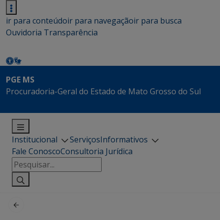
ir para conteúdo
ir para navegação
ir para busca
Ouvidoria
Transparência
PGE MS
Procuradoria-Geral do Estado de Mato Grosso do Sul
Institucional
Serviços
Informativos
Fale Conosco
Consultoria Jurídica
Pesquisar
por: