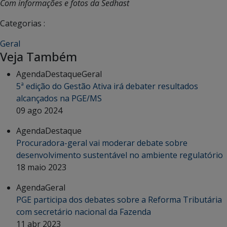
Com informações e fotos da Sedhast
Categorias :
Geral
Veja Também
Agenda
Destaque
Geral
5ª edição do Gestão Ativa irá debater resultados
alcançados na PGE/MS
09 ago 2024
Agenda
Destaque
Procuradora-geral vai moderar debate sobre
desenvolvimento sustentável no ambiente regulatório
18 maio 2023
Agenda
Geral
PGE participa dos debates sobre a Reforma Tributária
com secretário nacional da Fazenda
11 abr 2023