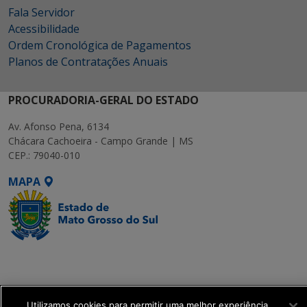
Fala Servidor
Acessibilidade
Ordem Cronológica de Pagamentos
Planos de Contratações Anuais
PROCURADORIA-GERAL DO ESTADO
Av. Afonso Pena, 6134
Chácara Cachoeira - Campo Grande | MS
CEP.: 79040-010
MAPA
SETDIG | Secretaria-
Executiva de
Transformação Digital
Utilizamos cookies para permitir uma melhor experiência