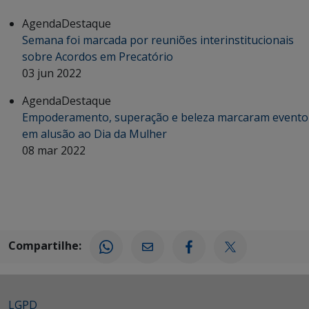
Agenda
Destaque
Semana foi marcada por reuniões interinstitucionais
sobre Acordos em Precatório
03 jun 2022
Agenda
Destaque
Empoderamento, superação e beleza marcaram evento
em alusão ao Dia da Mulher
08 mar 2022
Compartilhe:
LGPD