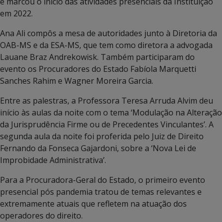
e marcou o início das atividades presenciais da Instituição
em 2022.
Ana Ali compôs a mesa de autoridades junto à Diretoria da
OAB-MS e da ESA-MS, que tem como diretora a advogada
Lauane Braz Andrekowisk. Também participaram do
evento os Procuradores do Estado Fabíola Marquetti
Sanches Rahim e Wagner Moreira Garcia.
Entre as palestras, a Professora Teresa Arruda Alvim deu
início às aulas da noite com o tema ‘Modulação na Alteração
da Jurisprudência Firme ou de Precedentes Vinculantes’. A
segunda aula da noite foi proferida pelo Juiz de Direito
Fernando da Fonseca Gajardoni, sobre a ‘Nova Lei de
Improbidade Administrativa’.
Para a Procuradora-Geral do Estado, o primeiro evento
presencial pós pandemia tratou de temas relevantes e
extremamente atuais que refletem na atuação dos
operadores do direito.