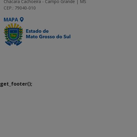
Chácara Cachoeira - Campo Grande | MS
CEP.: 79040-010
MAPA
SETDIG | Secretaria-
Executiva de
Transformação Digital
get_footer();