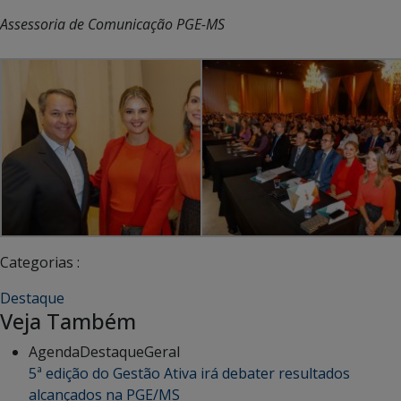
Assessoria de Comunicação PGE-MS
Categorias :
Destaque
Veja Também
Agenda
Destaque
Geral
5ª edição do Gestão Ativa irá debater resultados
alcançados na PGE/MS