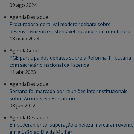
09 ago 2024
Agenda
Destaque
Procuradora-geral vai moderar debate sobre
desenvolvimento sustentável no ambiente regulatório
18 maio 2023
Agenda
Geral
PGE participa dos debates sobre a Reforma Tributária
com secretário nacional da Fazenda
11 abr 2023
Agenda
Destaque
Semana foi marcada por reuniões interinstitucionais
sobre Acordos em Precatório
03 jun 2022
Agenda
Destaque
Empoderamento, superação e beleza marcaram evento
em alusão ao Dia da Mulher