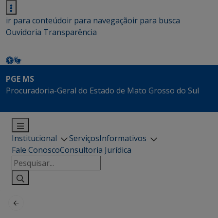
ir para conteúdo
ir para navegação
ir para busca
Ouvidoria
Transparência
PGE MS
Procuradoria-Geral do Estado de Mato Grosso do Sul
Institucional
Serviços
Informativos
Fale Conosco
Consultoria Jurídica
Pesquisar
por: