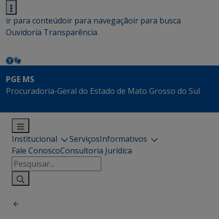
ir para conteúdo
ir para navegação
ir para busca
Ouvidoria
Transparência
PGE MS
Procuradoria-Geral do Estado de Mato Grosso do Sul
Institucional
Serviços
Informativos
Fale Conosco
Consultoria Jurídica
Pesquisar
por: