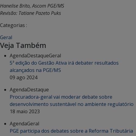
Hanelise Brito, Ascom PGE/MS
Revisão: Tatiane Pazeto Puks
Categorias :
Geral
Veja Também
Agenda
Destaque
Geral
5ª edição do Gestão Ativa irá debater resultados
alcançados na PGE/MS
09 ago 2024
Agenda
Destaque
Procuradora-geral vai moderar debate sobre
desenvolvimento sustentável no ambiente regulatório
18 maio 2023
Agenda
Geral
PGE participa dos debates sobre a Reforma Tributária