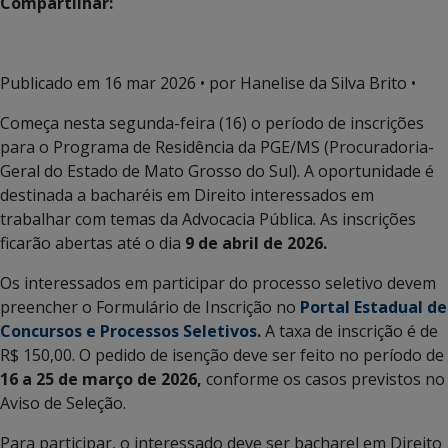
Compartilhar:
Publicado em
16 mar 2026
• por Hanelise da Silva Brito •
Começa nesta segunda-feira (16) o período de inscrições
para o Programa de Residência da PGE/MS (Procuradoria-
Geral do Estado de Mato Grosso do Sul). A oportunidade é
destinada a bacharéis em Direito interessados em
trabalhar com temas da Advocacia Pública. As inscrições
ficarão abertas até o dia
9 de abril de 2026.
Os interessados em participar do processo seletivo devem
preencher o Formulário de Inscrição no
Portal Estadual de
Concursos e Processos Seletivos.
A taxa de inscrição é de
R$ 150,00. O pedido de isenção deve ser feito no período de
16 a 25 de março de 2026
,
conforme os casos previstos no
Aviso de Seleção.
Para participar, o interessado deve ser bacharel em Direito