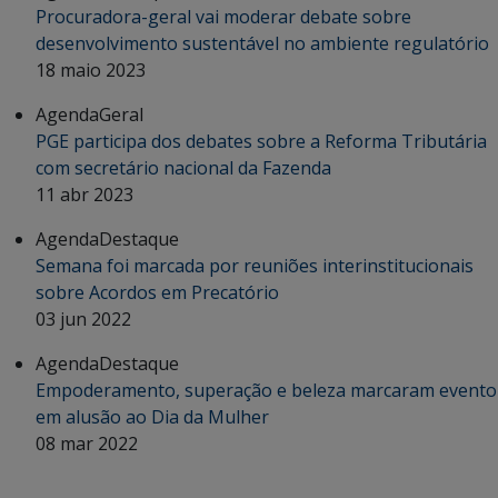
Procuradora-geral vai moderar debate sobre
desenvolvimento sustentável no ambiente regulatório
18 maio 2023
Agenda
Geral
PGE participa dos debates sobre a Reforma Tributária
com secretário nacional da Fazenda
11 abr 2023
Agenda
Destaque
Semana foi marcada por reuniões interinstitucionais
sobre Acordos em Precatório
03 jun 2022
Agenda
Destaque
Empoderamento, superação e beleza marcaram evento
em alusão ao Dia da Mulher
08 mar 2022