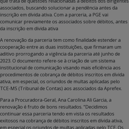
que trata de questões relacionadas a débitos dos dirigentes
associados, buscando solucionar a pendência antes da
inscrição em dívida ativa. Com a parceria, a PGE vai
comunicar previamente os associados sobre débitos, antes
da inscrição em dívida ativa
A renovação da parceria tem como finalidade estender a
cooperação entre as duas instituições, que firmaram um
aditivo prorrogando a vigência da parceria até junho de
2023. O documento refere-se à criação de um sistema
institucional de comunicação visando mais eficiência aos
procedimentos de cobrança de débitos inscritos em dívida
ativa, em especial, os oriundos de multas aplicadas pelo
TCE-MS (Tribunal de Contas) aos associados da Aprefex.
Para a Procuradora-Geral, Ana Carolina Ali Garcia, a
renovação é fruto de bons resultados. “Decidimos
continuar essa parceria tendo em vista os resultados
exitosos na cobrança de débitos inscritos em dívida ativa,
em especial os oriundos de multas aplicadas pelo TCE. Os