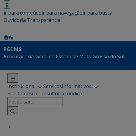
ir para conteúdo
ir para navegação
ir para busca
Ouvidoria
Transparência
PGE MS
Procuradoria-Geral do Estado de Mato Grosso do Sul
Institucional
Serviços
Informativos
Fale Conosco
Consultoria Jurídica
Pesquisar
por: