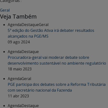
Categorias :
Geral
Veja Também
Agenda
Destaque
Geral
5ª edição do Gestão Ativa irá debater resultados
alcançados na PGE/MS
09 ago 2024
Agenda
Destaque
Procuradora-geral vai moderar debate sobre
desenvolvimento sustentável no ambiente regulatório
18 maio 2023
Agenda
Geral
PGE participa dos debates sobre a Reforma Tributária
com secretário nacional da Fazenda
11 abr 2023
Agenda
Destaque