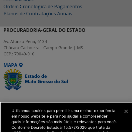
Ordem Cronológica de Pagamentos
Planos de Contratações Anuais
PROCURADORIA-GERAL DO ESTADO
Av. Afonso Pena, 6134
Chácara Cachoeira - Campo Grande | MS
CEP.: 79040-010
MAPA
SETDIG | Secretaria-
Executiva de
Utilizamos cookies para permitir uma melhor experiência
Transformação Digital
em nosso website e para nos ajudar a compreender
quais informações são mais úteis e relevantes para você.
get_footer();
Conforme Decreto Estadual 15.572/2020 que trata da