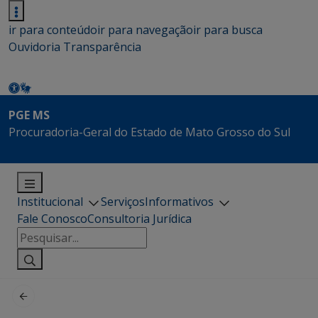
ir para conteúdo
ir para navegação
ir para busca
Ouvidoria
Transparência
PGE MS
Procuradoria-Geral do Estado de Mato Grosso do Sul
Institucional
Serviços
Informativos
Fale Conosco
Consultoria Jurídica
Pesquisar
por: