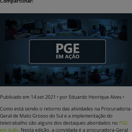
Compartilhar:
Publicado em
14 set 2021
• por Eduardo Henrique Alves •
Como está sendo o retorno das atividades na Procuradoria-
Geral de Mato Grosso do Sul e a implementação do
teletrabalho são alguns dos destaques abordados no
PGE
em Ação
. Nesta edição, a convidada é a procuradora-Geral