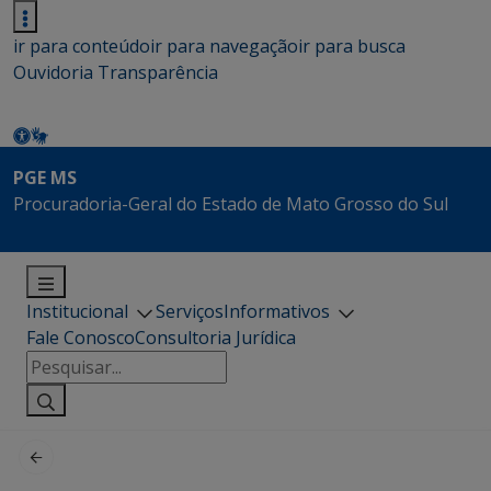
ir para conteúdo
ir para navegação
ir para busca
Ouvidoria
Transparência
PGE MS
Procuradoria-Geral do Estado de Mato Grosso do Sul
Institucional
Serviços
Informativos
Fale Conosco
Consultoria Jurídica
Pesquisar
por: