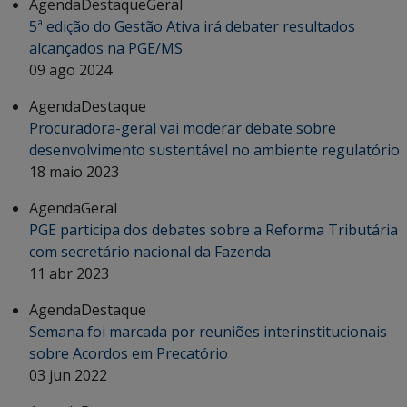
Agenda
Destaque
Geral
5ª edição do Gestão Ativa irá debater resultados
alcançados na PGE/MS
09 ago 2024
Agenda
Destaque
Procuradora-geral vai moderar debate sobre
desenvolvimento sustentável no ambiente regulatório
18 maio 2023
Agenda
Geral
PGE participa dos debates sobre a Reforma Tributária
com secretário nacional da Fazenda
11 abr 2023
Agenda
Destaque
Semana foi marcada por reuniões interinstitucionais
sobre Acordos em Precatório
03 jun 2022