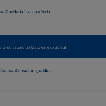
usca
Ouvidoria
Transparência
eral do Estado de Mato Grosso do Sul
e Conosco
Consultoria Jurídica