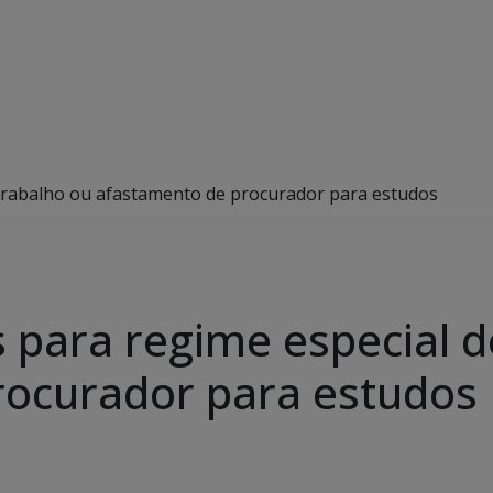
 trabalho ou afastamento de procurador para estudos
s para regime especial d
rocurador para estudos