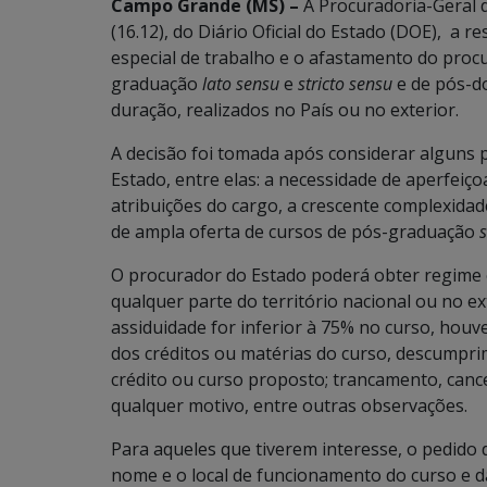
Campo Grande (MS) –
A Procuradoria-Geral d
(16.12), do Diário Oficial do Estado (DOE), a
especial de trabalho e o afastamento do proc
graduação
lato sensu
e
stricto sensu
e de pós-d
duração, realizados no País ou no exterior.
A decisão foi tomada após considerar alguns
Estado, entre elas: a necessidade de aperfei
atribuições do cargo, a crescente complexidad
de ampla oferta de cursos de pós-graduação
s
O procurador do Estado poderá obter regime 
qualquer parte do território nacional ou no e
assiduidade for inferior à 75% no curso, ho
dos créditos ou matérias do curso, descumpr
crédito ou curso proposto; trancamento, canc
qualquer motivo, entre outras observações.
Para aqueles que tiverem interesse, o pedido
nome e o local de funcionamento do curso e d