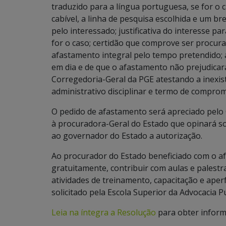
traduzido para a língua portuguesa, se for o 
cabível, a linha de pesquisa escolhida e um b
pelo interessado; justificativa do interesse pa
for o caso; certidão que comprove ser procurad
afastamento integral pelo tempo pretendido; a
em dia e de que o afastamento não prejudicar
Corregedoria-Geral da PGE atestando a inexis
administrativo disciplinar e termo de compromi
O pedido de afastamento será apreciado pelo
à procuradora-Geral do Estado que opinará sob
ao governador do Estado a autorização.
Ao procurador do Estado beneficiado com o a
gratuitamente, contribuir com aulas e palestr
atividades de treinamento, capacitação e ape
solicitado pela Escola Superior da Advocacia Pú
Leia na íntegra a Resolução
para obter inform