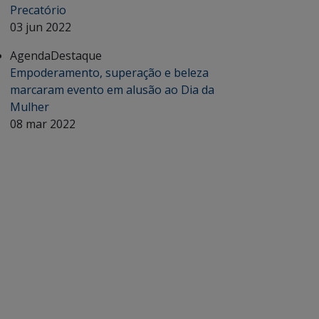
Precatório
03 jun 2022
Agenda
Destaque
Empoderamento, superação e beleza
marcaram evento em alusão ao Dia da
Mulher
08 mar 2022