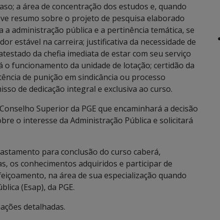
caso; a área de concentração dos estudos e, quando
reve resumo sobre o projeto de pesquisa elaborado
ra a administração pública e a pertinência temática, se
or estável na carreira; justificativa da necessidade de
testado da chefia imediata de estar com seu serviço
á o funcionamento da unidade de lotação; certidão da
tência de punição em sindicância ou processo
sso de dedicação integral e exclusiva ao curso.
 Conselho Superior da PGE que encaminhará a decisão
re o interesse da Administração Pública e solicitará
fastamento para conclusão do curso caberá,
as, os conhecimentos adquiridos e participar de
rfeiçoamento, na área de sua especialização quando
blica (Esap), da PGE.
ações detalhadas.