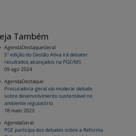
eja Também
Agenda
Destaque
Geral
5ª edição do Gestão Ativa irá debater
resultados alcançados na PGE/MS
09 ago 2024
Agenda
Destaque
Procuradora-geral vai moderar debate
sobre desenvolvimento sustentável no
ambiente regulatório
18 maio 2023
Agenda
Geral
PGE participa dos debates sobre a Reforma