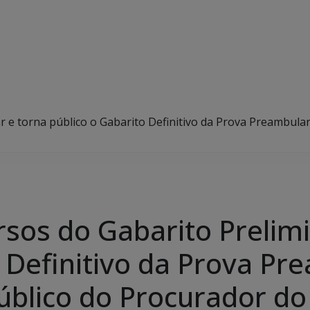
 e torna público o Gabarito Definitivo da Prova Preambular 
rsos do Gabarito Prelimi
 Definitivo da Prova Pr
úblico do Procurador do