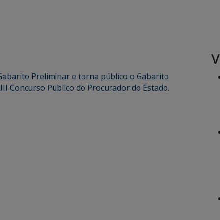
V
abarito Preliminar e torna público o Gabarito
XIII Concurso Público do Procurador do Estado.