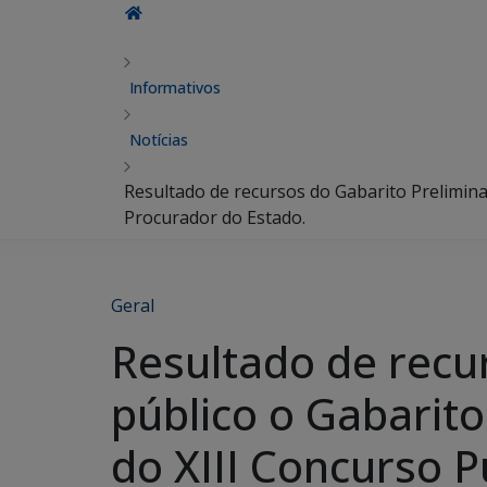
Informativos
Notícias
Resultado de recursos do Gabarito Preliminar
Procurador do Estado.
Geral
Resultado de recu
público o Gabarito
do XIII Concurso P