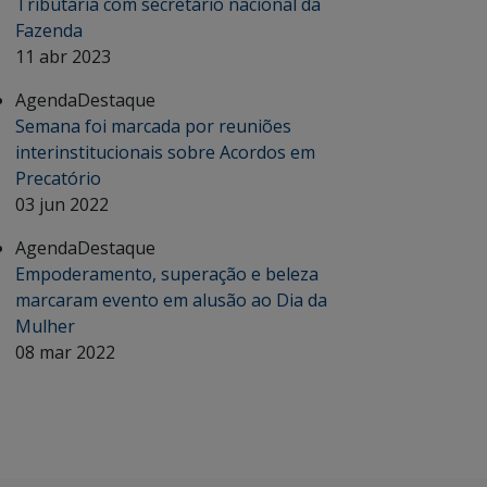
Tributária com secretário nacional da
Fazenda
11 abr 2023
Agenda
Destaque
Semana foi marcada por reuniões
interinstitucionais sobre Acordos em
Precatório
03 jun 2022
Agenda
Destaque
Empoderamento, superação e beleza
marcaram evento em alusão ao Dia da
Mulher
08 mar 2022