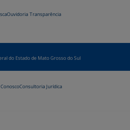
usca
Ouvidoria
Transparência
eral do Estado de Mato Grosso do Sul
e Conosco
Consultoria Jurídica