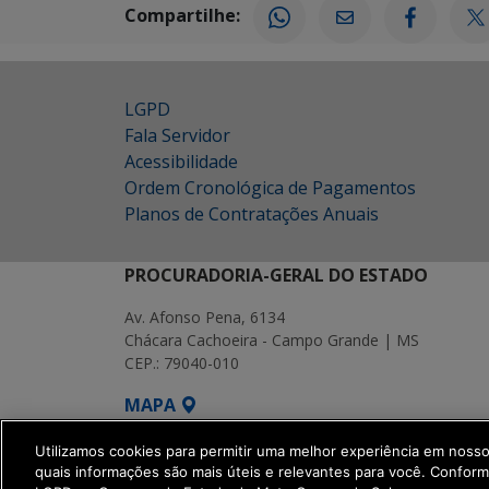
Compartilhe:
LGPD
Fala Servidor
Acessibilidade
Ordem Cronológica de Pagamentos
Planos de Contratações Anuais
PROCURADORIA-GERAL DO ESTADO
Av. Afonso Pena, 6134
Chácara Cachoeira - Campo Grande | MS
CEP.: 79040-010
MAPA
SETDIG | Secretaria-Executiva de Transf
Utilizamos cookies para permitir uma melhor experiência em noss
quais informações são mais úteis e relevantes para você. Confor