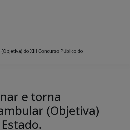
(Objetiva) do XIII Concurso Público do
nar e torna
eambular (Objetiva)
 Estado.