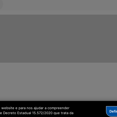
ormação Digital
o website e para nos ajudar a compreender
Defi
me Decreto Estadual 15.572/2020 que trata da