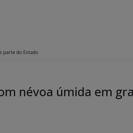
 parte do Estado
om névoa úmida em gra