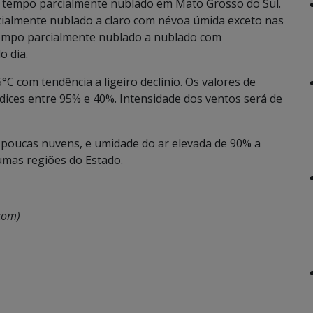
tempo parcialmente nublado em Mato Grosso do Sul.
rcialmente nublado a claro com névoa úmida exceto nas
 tempo parcialmente nublado a nublado com
o dia.
C com tendência a ligeiro declínio. Os valores de
ndices entre 95% e 40%. Intensidade dos ventos será de
 poucas nuvens, e umidade do ar elevada de 90% a
umas regiões do Estado.
com)