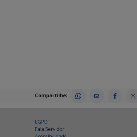
Compartilhe:
LGPD
Fala Servidor
Acessibilidade