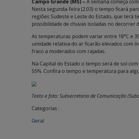
Campo Grande (MS) –
A semana começa com 
Nesta segunda-feira (2.03) o tempo ficará pa
regiões Sudeste e Leste do Estado, que terá
possibilidade de chuvas isoladas no decorrer d
As temperaturas podem variar entre 18°C e 35°
umidade relativa do ar ficarão elevados com í
fraco a moderados com rajadas.
Na Capital do Estado o tempo será de sol com
55%. Confira o tempo e temperatura para alg
Texto e foto: Subsecretaria de Comunicação (Sub
Categorias :
Geral