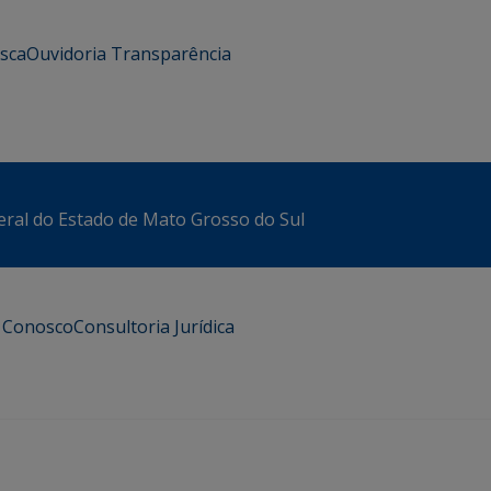
usca
Ouvidoria
Transparência
eral do Estado de Mato Grosso do Sul
e Conosco
Consultoria Jurídica