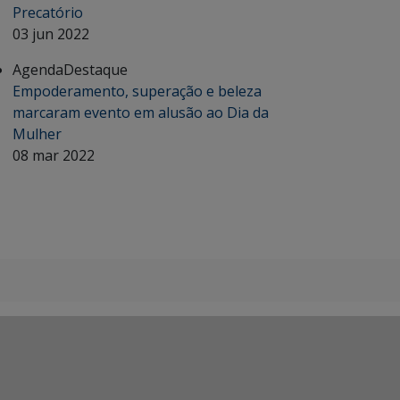
Precatório
03 jun 2022
Agenda
Destaque
Empoderamento, superação e beleza
marcaram evento em alusão ao Dia da
Mulher
08 mar 2022