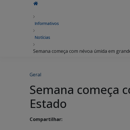
Informativos
Notícias
Semana começa com névoa úmida em grande
Geral
Semana começa c
Estado
Compartilhar: