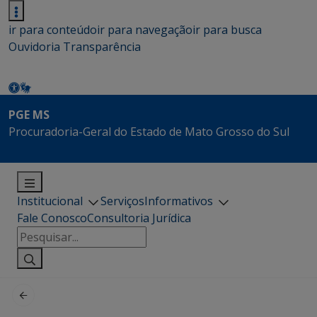
ir para conteúdo
ir para navegação
ir para busca
Ouvidoria
Transparência
PGE MS
Procuradoria-Geral do Estado de Mato Grosso do Sul
Institucional
Serviços
Informativos
Fale Conosco
Consultoria Jurídica
Pesquisar
por: