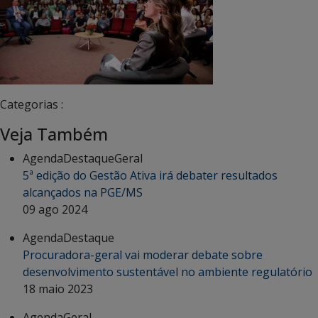
Categorias :
Veja Também
Agenda
Destaque
Geral
5ª edição do Gestão Ativa irá debater resultados
alcançados na PGE/MS
09 ago 2024
Agenda
Destaque
Procuradora-geral vai moderar debate sobre
desenvolvimento sustentável no ambiente regulatório
18 maio 2023
Agenda
Geral