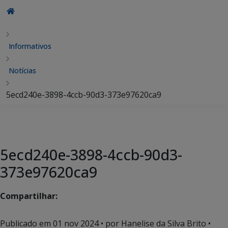
Informativos
Notícias
5ecd240e-3898-4ccb-90d3-373e97620ca9
5ecd240e-3898-4ccb-90d3-
373e97620ca9
Compartilhar:
Publicado em
01 nov 2024
• por Hanelise da Silva Brito •