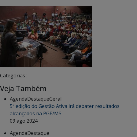
Categorias :
Veja Também
Agenda
Destaque
Geral
5ª edição do Gestão Ativa irá debater resultados
alcançados na PGE/MS
09 ago 2024
Agenda
Destaque