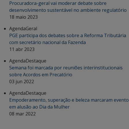
Procuradora-geral vai moderar debate sobre
desenvolvimento sustentável no ambiente regulatório
18 maio 2023
Agenda
Geral
PGE participa dos debates sobre a Reforma Tributária
com secretário nacional da Fazenda
11 abr 2023
Agenda
Destaque
Semana foi marcada por reuniões interinstitucionais
sobre Acordos em Precatório
03 jun 2022
Agenda
Destaque
Empoderamento, superação e beleza marcaram evento
em alusão ao Dia da Mulher
08 mar 2022