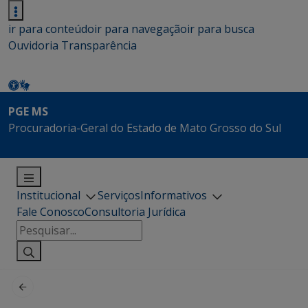
ir para conteúdo
ir para navegação
ir para busca
Ouvidoria
Transparência
PGE MS
Procuradoria-Geral do Estado de Mato Grosso do Sul
Institucional
Serviços
Informativos
Fale Conosco
Consultoria Jurídica
Pesquisar
por: