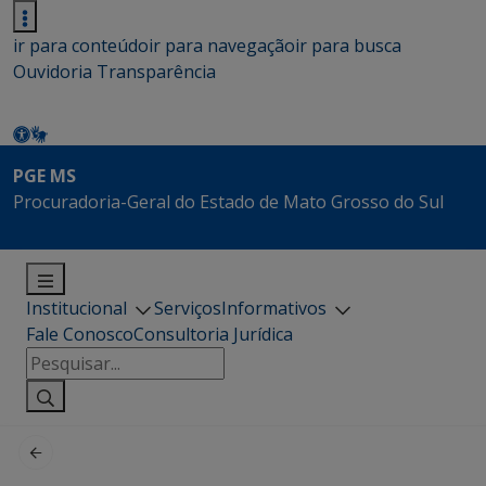
ir para conteúdo
ir para navegação
ir para busca
Ouvidoria
Transparência
PGE MS
Procuradoria-Geral do Estado de Mato Grosso do Sul
Institucional
Serviços
Informativos
Fale Conosco
Consultoria Jurídica
Pesquisar
por: