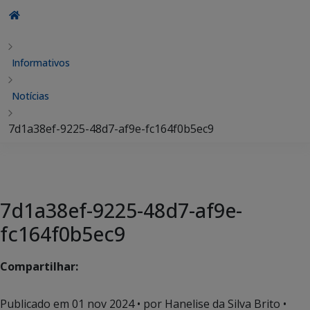
Informativos
Notícias
7d1a38ef-9225-48d7-af9e-fc164f0b5ec9
7d1a38ef-9225-48d7-af9e-
fc164f0b5ec9
Compartilhar:
Publicado em
01 nov 2024
• por Hanelise da Silva Brito •