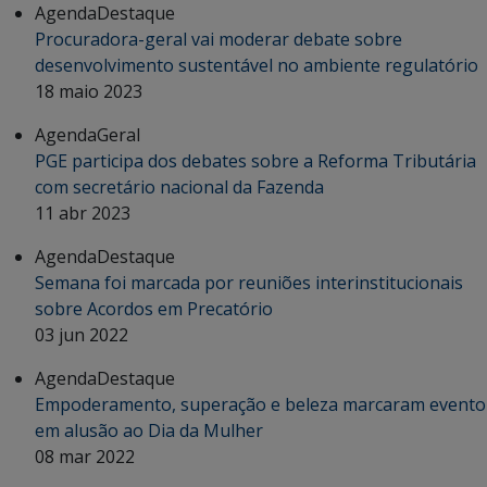
Agenda
Destaque
Procuradora-geral vai moderar debate sobre
desenvolvimento sustentável no ambiente regulatório
18 maio 2023
Agenda
Geral
PGE participa dos debates sobre a Reforma Tributária
com secretário nacional da Fazenda
11 abr 2023
Agenda
Destaque
Semana foi marcada por reuniões interinstitucionais
sobre Acordos em Precatório
03 jun 2022
Agenda
Destaque
Empoderamento, superação e beleza marcaram evento
em alusão ao Dia da Mulher
08 mar 2022