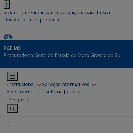
ir para conteúdo
ir para navegação
ir para busca
Ouvidoria
Transparência
PGE MS
Procuradoria-Geral do Estado de Mato Grosso do Sul
Institucional
Serviços
Informativos
Fale Conosco
Consultoria Jurídica
Pesquisar
por: