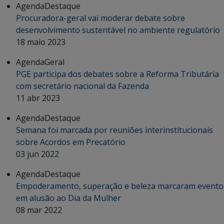
Agenda
Destaque
Procuradora-geral vai moderar debate sobre
desenvolvimento sustentável no ambiente regulatório
18 maio 2023
Agenda
Geral
PGE participa dos debates sobre a Reforma Tributária
com secretário nacional da Fazenda
11 abr 2023
Agenda
Destaque
Semana foi marcada por reuniões interinstitucionais
sobre Acordos em Precatório
03 jun 2022
Agenda
Destaque
Empoderamento, superação e beleza marcaram evento
em alusão ao Dia da Mulher
08 mar 2022