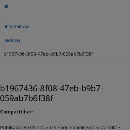
Informativos
Notícias
b1967436-8f08-47eb-b9b7-059ab7b6f38f
b1967436-8f08-47eb-b9b7-
059ab7b6f38f
Compartilhar:
Publicado em
01 nov 2024
• por Hanelise da Silva Brito •