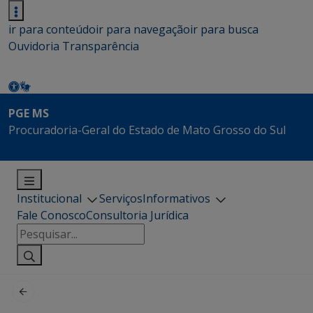
ir para conteúdo
ir para navegação
ir para busca
Ouvidoria
Transparência
PGE MS
Procuradoria-Geral do Estado de Mato Grosso do Sul
Institucional
Serviços
Informativos
Fale Conosco
Consultoria Jurídica
Pesquisar
por: