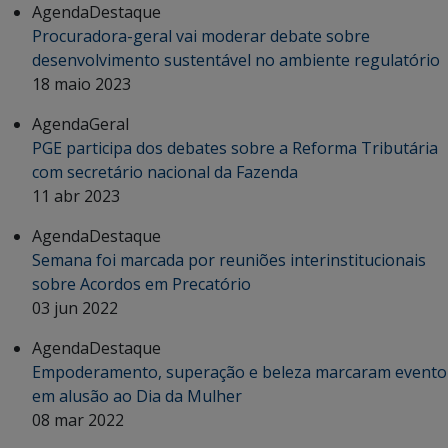
Agenda
Destaque
Procuradora-geral vai moderar debate sobre
desenvolvimento sustentável no ambiente regulatório
18 maio 2023
Agenda
Geral
PGE participa dos debates sobre a Reforma Tributária
com secretário nacional da Fazenda
11 abr 2023
Agenda
Destaque
Semana foi marcada por reuniões interinstitucionais
sobre Acordos em Precatório
03 jun 2022
Agenda
Destaque
Empoderamento, superação e beleza marcaram evento
em alusão ao Dia da Mulher
08 mar 2022