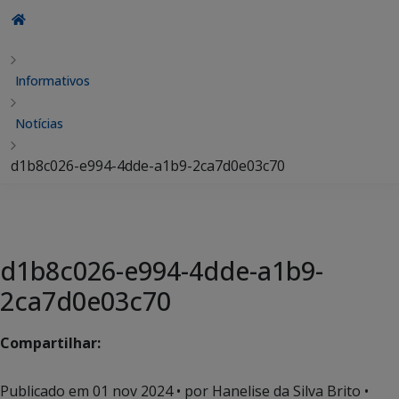
Informativos
Notícias
d1b8c026-e994-4dde-a1b9-2ca7d0e03c70
d1b8c026-e994-4dde-a1b9-
2ca7d0e03c70
Compartilhar:
Publicado em
01 nov 2024
• por Hanelise da Silva Brito •