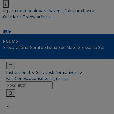
ir para conteúdo
ir para navegação
ir para busca
Ouvidoria
Transparência
PGE MS
Procuradoria-Geral do Estado de Mato Grosso do Sul
Institucional
Serviços
Informativos
Fale Conosco
Consultoria Jurídica
Pesquisar
por: