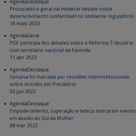
Agenda
Destaque
Procuradora-geral vai moderar debate sobre
desenvolvimento sustentável no ambiente regulatório
18 maio 2023
Agenda
Geral
PGE participa dos debates sobre a Reforma Tributária
com secretário nacional da Fazenda
11 abr 2023
Agenda
Destaque
Semana foi marcada por reuniões interinstitucionais
sobre Acordos em Precatório
03 jun 2022
Agenda
Destaque
Empoderamento, superação e beleza marcaram evento
em alusão ao Dia da Mulher
08 mar 2022