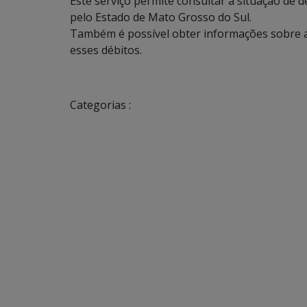
Este serviço permite consultar a situação de d
pelo Estado de Mato Grosso do Sul.
Também é possível obter informações sobre a
esses débitos.
Categorias :