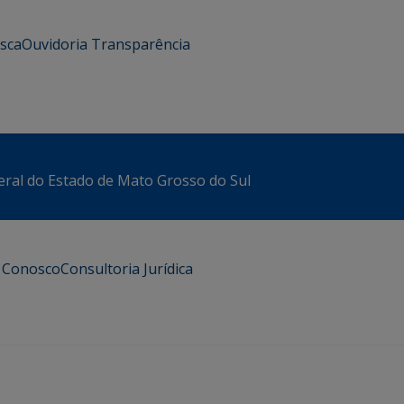
usca
Ouvidoria
Transparência
eral do Estado de Mato Grosso do Sul
e Conosco
Consultoria Jurídica