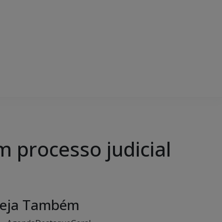
m processo judicial
eja Também