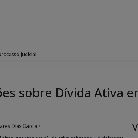
rocesso judicial
ões sobre Dívida Ativa e
V
ares Dias Garcia •