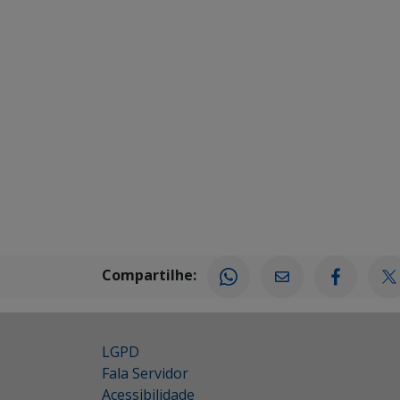
Compartilhe:
LGPD
Fala Servidor
Acessibilidade