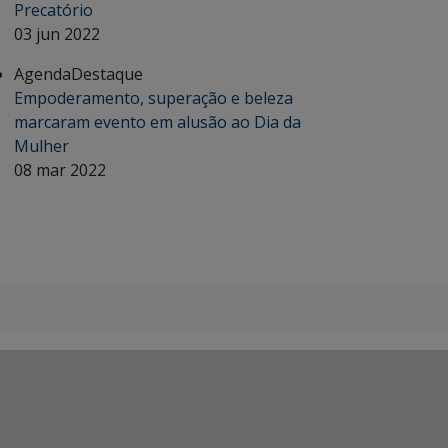
Precatório
03 jun 2022
Agenda
Destaque
Empoderamento, superação e beleza
marcaram evento em alusão ao Dia da
Mulher
08 mar 2022