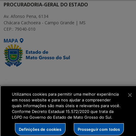
PROCURADORIA-GERAL DO ESTADO
Av. Afonso Pena, 6134
Chácara Cachoeira - Campo Grande | MS
CEP.: 79040-010
MAPA
SETDIG | Secretaria-
Executiva de
Transformação Digital
Utilizamos cookies para permitir uma melhor experiência
em nosso website e para nos ajudar a compreender
get_footer();
quais informações são mais úteis e relevantes para você.
Conforme Decreto Estadual 15.572/2020 que trata da
LGPD no Governo do Estado de Mato Grosso do Sul.
Definições de cookies
Prosseguir com todos