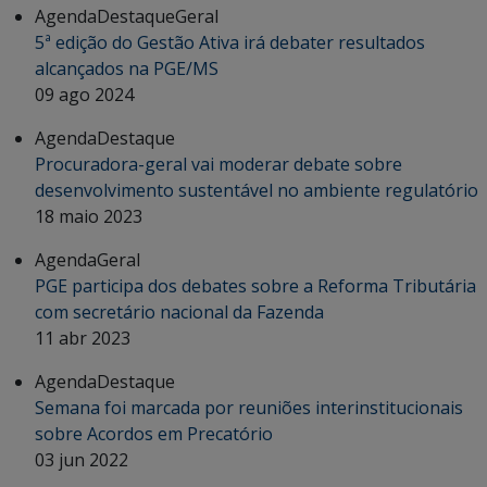
Agenda
Destaque
Geral
5ª edição do Gestão Ativa irá debater resultados
alcançados na PGE/MS
09 ago 2024
Agenda
Destaque
Procuradora-geral vai moderar debate sobre
desenvolvimento sustentável no ambiente regulatório
18 maio 2023
Agenda
Geral
PGE participa dos debates sobre a Reforma Tributária
com secretário nacional da Fazenda
11 abr 2023
Agenda
Destaque
Semana foi marcada por reuniões interinstitucionais
sobre Acordos em Precatório
03 jun 2022