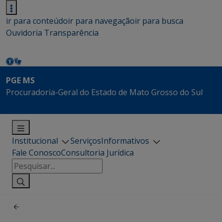
ir para conteúdo
ir para navegação
ir para busca
Ouvidoria
Transparência
PGE MS
Procuradoria-Geral do Estado de Mato Grosso do Sul
Institucional
Serviços
Informativos
Fale Conosco
Consultoria Jurídica
Pesquisar
por: