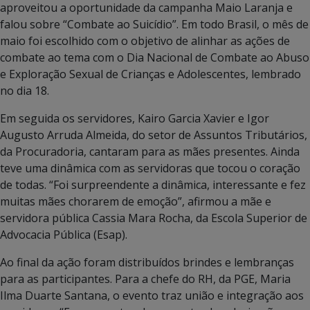
aproveitou a oportunidade da campanha Maio Laranja e
falou sobre “Combate ao Suicídio”. Em todo Brasil, o mês de
maio foi escolhido com o objetivo de alinhar as ações de
combate ao tema com o Dia Nacional de Combate ao Abuso
e Exploração Sexual de Crianças e Adolescentes, lembrado
no dia 18.
Em seguida os servidores, Kairo Garcia Xavier e Igor
Augusto Arruda Almeida, do setor de Assuntos Tributários,
da Procuradoria, cantaram para as mães presentes. Ainda
teve uma dinâmica com as servidoras que tocou o coração
de todas. “Foi surpreendente a dinâmica, interessante e fez
muitas mães chorarem de emoção”, afirmou a mãe e
servidora pública Cassia Mara Rocha, da Escola Superior de
Advocacia Pública (Esap).
Ao final da ação foram distribuídos brindes e lembranças
para as participantes. Para a chefe do RH, da PGE, Maria
Ilma Duarte Santana, o evento traz união e integração aos