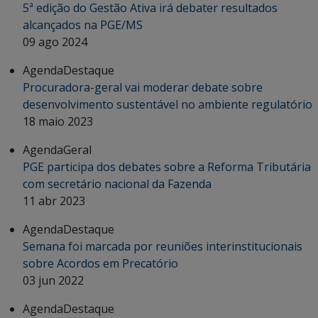
5ª edição do Gestão Ativa irá debater resultados
alcançados na PGE/MS
09 ago 2024
Agenda
Destaque
Procuradora-geral vai moderar debate sobre
desenvolvimento sustentável no ambiente regulatório
18 maio 2023
Agenda
Geral
PGE participa dos debates sobre a Reforma Tributária
com secretário nacional da Fazenda
11 abr 2023
Agenda
Destaque
Semana foi marcada por reuniões interinstitucionais
sobre Acordos em Precatório
03 jun 2022
Agenda
Destaque