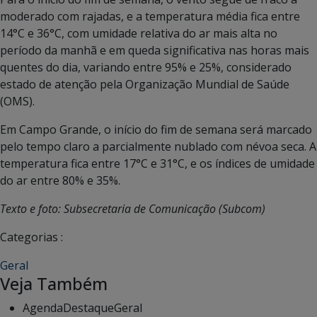
moderado com rajadas, e a temperatura média fica entre
14°C e 36°C, com umidade relativa do ar mais alta no
período da manhã e em queda significativa nas horas mais
quentes do dia, variando entre 95% e 25%, considerado
estado de atenção pela Organização Mundial de Saúde
(OMS).
Em Campo Grande, o início do fim de semana será marcado
pelo tempo claro a parcialmente nublado com névoa seca. A
temperatura fica entre 17°C e 31°C, e os índices de umidade
do ar entre 80% e 35%.
Texto e foto: Subsecretaria de Comunicação (Subcom)
Categorias :
Geral
Veja Também
Agenda
Destaque
Geral