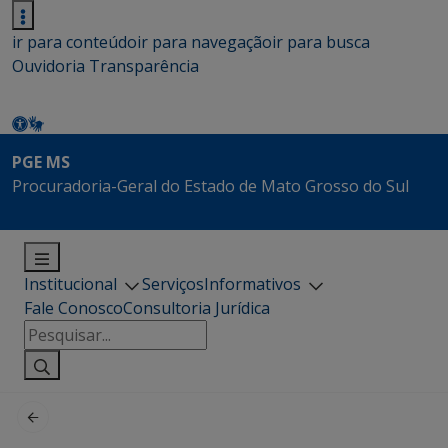
ir para conteúdo
ir para navegação
ir para busca
Ouvidoria
Transparência
PGE MS
Procuradoria-Geral do Estado de Mato Grosso do Sul
Institucional
Serviços
Informativos
Fale Conosco
Consultoria Jurídica
Pesquisar
por: