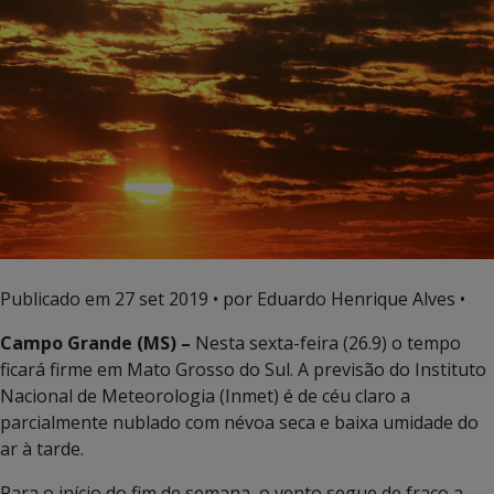
Publicado em
27 set 2019
• por Eduardo Henrique Alves •
Campo Grande (MS) –
Nesta sexta-feira (26.9) o tempo
ficará firme em Mato Grosso do Sul. A previsão do Instituto
Nacional de Meteorologia (Inmet) é de céu claro a
parcialmente nublado com névoa seca e baixa umidade do
ar à tarde.
Para o início do fim de semana, o vento segue de fraco a