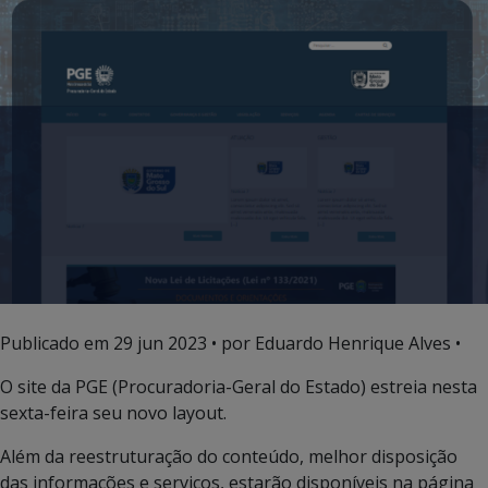
Publicado em
29 jun 2023
• por Eduardo Henrique Alves •
O site da PGE (Procuradoria-Geral do Estado) estreia nesta
sexta-feira seu novo layout.
Além da reestruturação do conteúdo, melhor disposição
das informações e serviços, estarão disponíveis na página