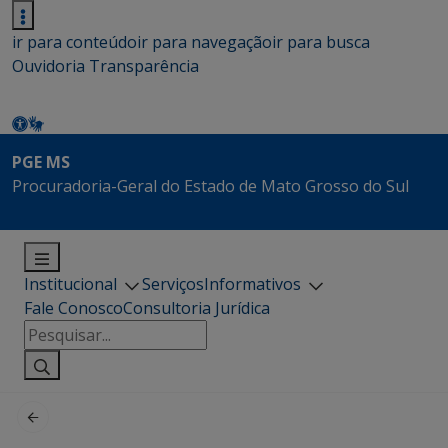
ir para conteúdo
ir para navegação
ir para busca
Ouvidoria
Transparência
PGE MS
Procuradoria-Geral do Estado de Mato Grosso do Sul
Institucional
Serviços
Informativos
Fale Conosco
Consultoria Jurídica
Pesquisar
por: