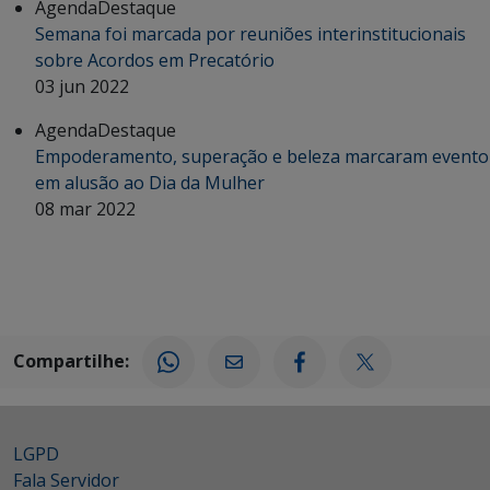
Agenda
Destaque
Semana foi marcada por reuniões interinstitucionais
sobre Acordos em Precatório
03 jun 2022
Agenda
Destaque
Empoderamento, superação e beleza marcaram evento
em alusão ao Dia da Mulher
08 mar 2022
Compartilhe:
LGPD
Fala Servidor