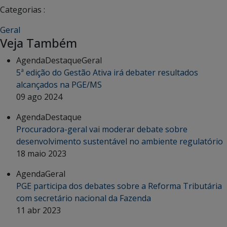
Categorias :
Geral
Veja Também
Agenda
Destaque
Geral
5ª edição do Gestão Ativa irá debater resultados
alcançados na PGE/MS
09 ago 2024
Agenda
Destaque
Procuradora-geral vai moderar debate sobre
desenvolvimento sustentável no ambiente regulatório
18 maio 2023
Agenda
Geral
PGE participa dos debates sobre a Reforma Tributária
com secretário nacional da Fazenda
11 abr 2023