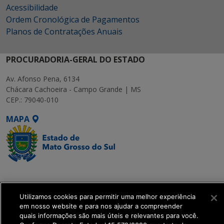
Acessibilidade
Ordem Cronológica de Pagamentos
Planos de Contratações Anuais
PROCURADORIA-GERAL DO ESTADO
Av. Afonso Pena, 6134
Chácara Cachoeira - Campo Grande | MS
CEP.: 79040-010
MAPA
SETDIG | Secretaria-
Executiva de
Utilizamos cookies para permitir uma melhor experiência
Transformação Digital
em nosso website e para nos ajudar a compreender
quais informações são mais úteis e relevantes para você.