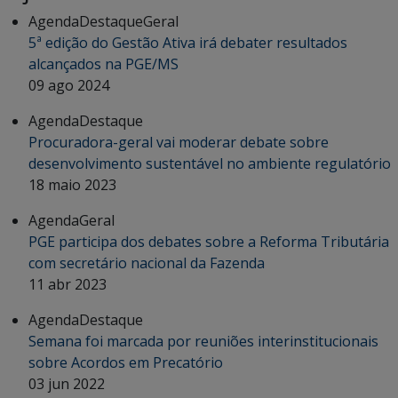
Agenda
Destaque
Geral
5ª edição do Gestão Ativa irá debater resultados
alcançados na PGE/MS
09 ago 2024
Agenda
Destaque
Procuradora-geral vai moderar debate sobre
desenvolvimento sustentável no ambiente regulatório
18 maio 2023
Agenda
Geral
PGE participa dos debates sobre a Reforma Tributária
com secretário nacional da Fazenda
11 abr 2023
Agenda
Destaque
Semana foi marcada por reuniões interinstitucionais
sobre Acordos em Precatório
03 jun 2022