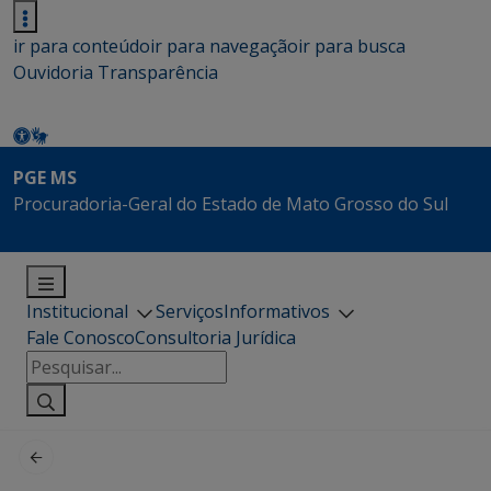
ir para conteúdo
ir para navegação
ir para busca
Ouvidoria
Transparência
PGE MS
Procuradoria-Geral do Estado de Mato Grosso do Sul
Institucional
Serviços
Informativos
Fale Conosco
Consultoria Jurídica
Pesquisar
por: