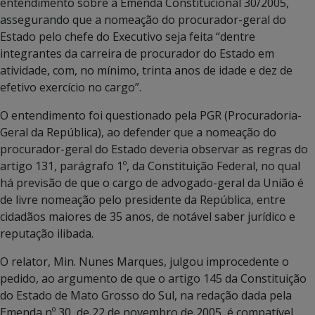
entendimento sobre a Emenda Constitucional 30/2005,
assegurando que a nomeação do procurador-geral do
Estado pelo chefe do Executivo seja feita “dentre
integrantes da carreira de procurador do Estado em
atividade, com, no mínimo, trinta anos de idade e dez de
efetivo exercício no cargo”.
O entendimento foi questionado pela PGR (Procuradoria-
Geral da República), ao defender que a nomeação do
procurador-geral do Estado deveria observar as regras do
artigo 131, parágrafo 1º, da Constituição Federal, no qual
há previsão de que o cargo de advogado-geral da União é
de livre nomeação pelo presidente da República, entre
cidadãos maiores de 35 anos, de notável saber jurídico e
reputação ilibada.
O relator, Min. Nunes Marques, julgou improcedente o
pedido, ao argumento de que o artigo 145 da Constituição
do Estado de Mato Grosso do Sul, na redação dada pela
Emenda nº 30, de 22 de novembro de 2005, é compatível