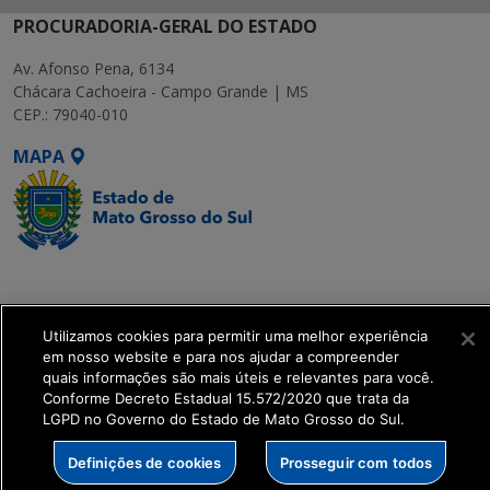
PROCURADORIA-GERAL DO ESTADO
Av. Afonso Pena, 6134
Chácara Cachoeira - Campo Grande | MS
CEP.: 79040-010
MAPA
SETDIG | Secretaria-
Executiva de
Transformação Digital
Utilizamos cookies para permitir uma melhor experiência
em nosso website e para nos ajudar a compreender
quais informações são mais úteis e relevantes para você.
get_footer();
Conforme Decreto Estadual 15.572/2020 que trata da
LGPD no Governo do Estado de Mato Grosso do Sul.
Definições de cookies
Prosseguir com todos