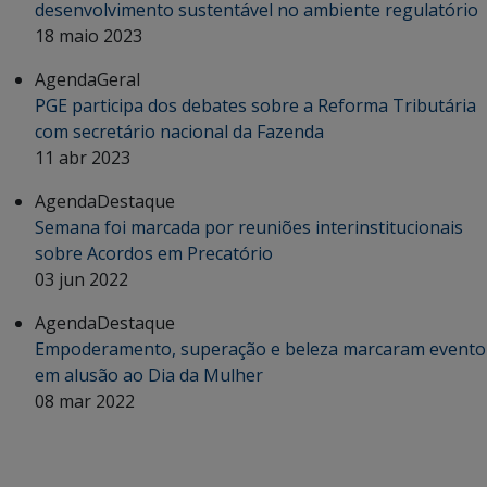
desenvolvimento sustentável no ambiente regulatório
18 maio 2023
Agenda
Geral
PGE participa dos debates sobre a Reforma Tributária
com secretário nacional da Fazenda
11 abr 2023
Agenda
Destaque
Semana foi marcada por reuniões interinstitucionais
sobre Acordos em Precatório
03 jun 2022
Agenda
Destaque
Empoderamento, superação e beleza marcaram evento
em alusão ao Dia da Mulher
08 mar 2022