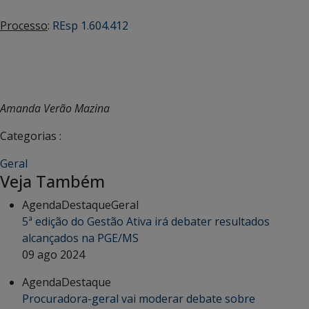
Processo
:
REsp 1.604.412
Amanda Verão Mazina
Categorias :
Geral
Veja Também
Agenda
Destaque
Geral
5ª edição do Gestão Ativa irá debater resultados
alcançados na PGE/MS
09 ago 2024
Agenda
Destaque
Procuradora-geral vai moderar debate sobre