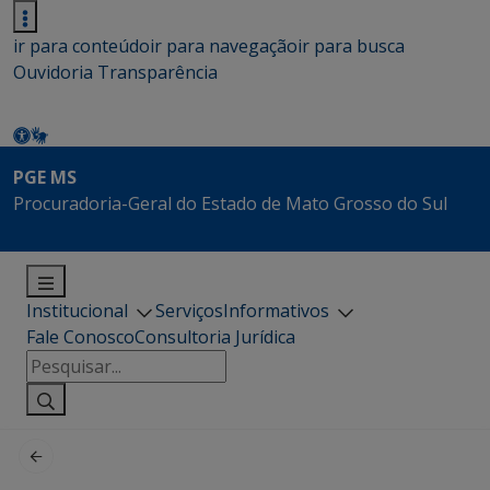
ir para conteúdo
ir para navegação
ir para busca
Ouvidoria
Transparência
PGE MS
Procuradoria-Geral do Estado de Mato Grosso do Sul
Institucional
Serviços
Informativos
Fale Conosco
Consultoria Jurídica
Pesquisar
por: