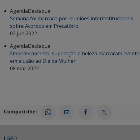
Agenda
Destaque
Semana foi marcada por reuniões interinstitucionais
sobre Acordos em Precatório
03 jun 2022
Agenda
Destaque
Empoderamento, superação e beleza marcaram evento
em alusão ao Dia da Mulher
08 mar 2022
Compartilhe:
LGPD