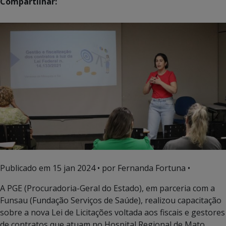
Compartilhar:
Publicado em
15 jan 2024
• por Fernanda Fortuna •
A PGE (Procuradoria-Geral do Estado), em parceria com a
Funsau (Fundação Serviços de Saúde), realizou capacitação
sobre a nova Lei de Licitações voltada aos fiscais e gestores
de contratos que atuam no Hospital Regional de Mato