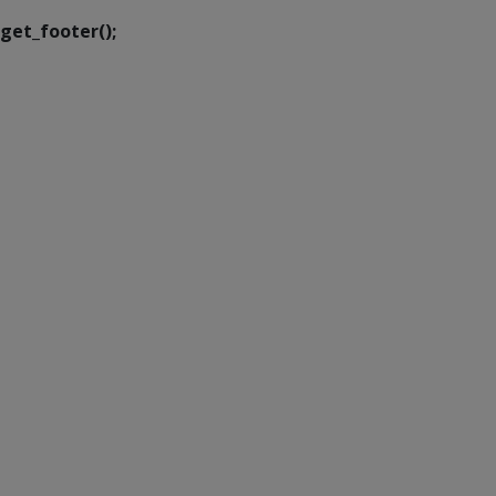
get_footer();