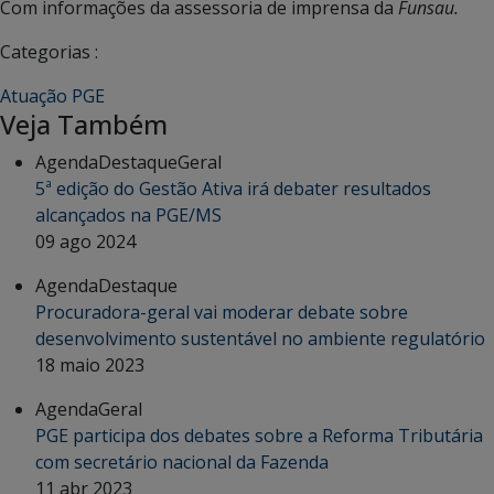
Com informações da assessoria de imprensa da
Funsau.
Categorias :
Atuação PGE
Veja Também
Agenda
Destaque
Geral
5ª edição do Gestão Ativa irá debater resultados
alcançados na PGE/MS
09 ago 2024
Agenda
Destaque
Procuradora-geral vai moderar debate sobre
desenvolvimento sustentável no ambiente regulatório
18 maio 2023
Agenda
Geral
PGE participa dos debates sobre a Reforma Tributária
com secretário nacional da Fazenda
11 abr 2023