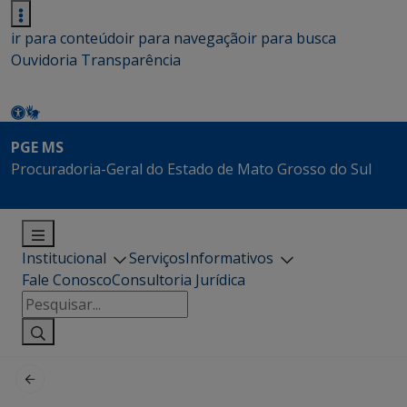
ir para conteúdo
ir para navegação
ir para busca
Ouvidoria
Transparência
PGE MS
Procuradoria-Geral do Estado de Mato Grosso do Sul
Institucional
Serviços
Informativos
Fale Conosco
Consultoria Jurídica
Pesquisar
por: