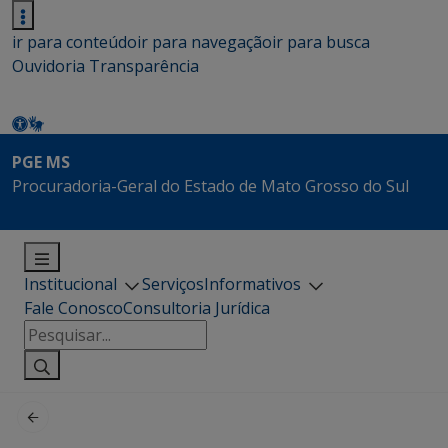
ir para conteúdo
ir para navegação
ir para busca
Ouvidoria
Transparência
PGE MS
Procuradoria-Geral do Estado de Mato Grosso do Sul
Institucional
Serviços
Informativos
Fale Conosco
Consultoria Jurídica
Pesquisar
por: