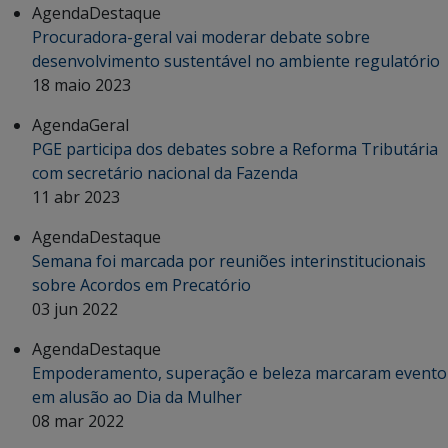
Agenda
Destaque
Procuradora-geral vai moderar debate sobre
desenvolvimento sustentável no ambiente regulatório
18 maio 2023
Agenda
Geral
PGE participa dos debates sobre a Reforma Tributária
com secretário nacional da Fazenda
11 abr 2023
Agenda
Destaque
Semana foi marcada por reuniões interinstitucionais
sobre Acordos em Precatório
03 jun 2022
Agenda
Destaque
Empoderamento, superação e beleza marcaram evento
em alusão ao Dia da Mulher
08 mar 2022