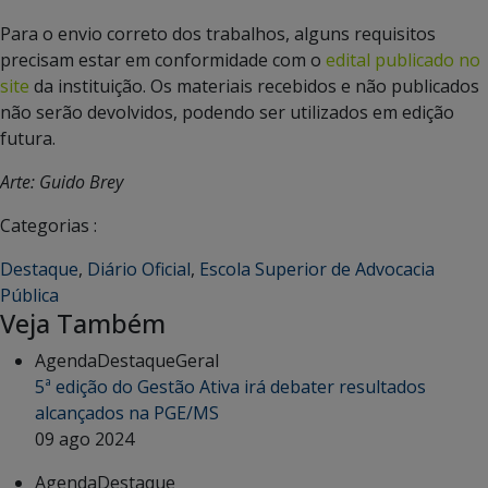
Para o envio correto dos trabalhos, alguns requisitos
precisam estar em conformidade com o
edital publicado no
site
da instituição. Os materiais recebidos e não publicados
não serão devolvidos, podendo ser utilizados em edição
futura.
Arte: Guido Brey
Categorias :
Destaque
,
Diário Oficial
,
Escola Superior de Advocacia
Pública
Veja Também
Agenda
Destaque
Geral
5ª edição do Gestão Ativa irá debater resultados
alcançados na PGE/MS
09 ago 2024
Agenda
Destaque