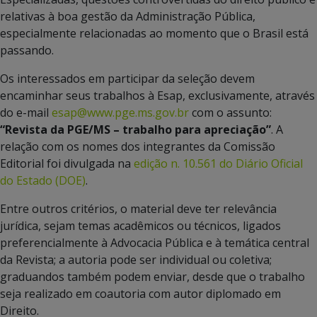
relativas à boa gestão da Administração Pública,
especialmente relacionadas ao momento que o Brasil está
passando.
Os interessados em participar da seleção devem
encaminhar seus trabalhos à Esap, exclusivamente, através
do e-mail
esap@www.pge.ms.gov.br
com o assunto:
“Revista da PGE/MS – trabalho para apreciação”
. A
relação com os nomes dos integrantes da Comissão
Editorial foi divulgada na
edição n.
10.561 do Diário Oficial
do Estado (DOE)
.
Entre outros critérios, o material deve ter relevância
jurídica, sejam temas acadêmicos ou técnicos, ligados
preferencialmente à Advocacia Pública e à temática central
da Revista; a autoria pode ser individual ou coletiva;
graduandos também podem enviar, desde que o trabalho
seja realizado em coautoria com autor diplomado em
Direito.