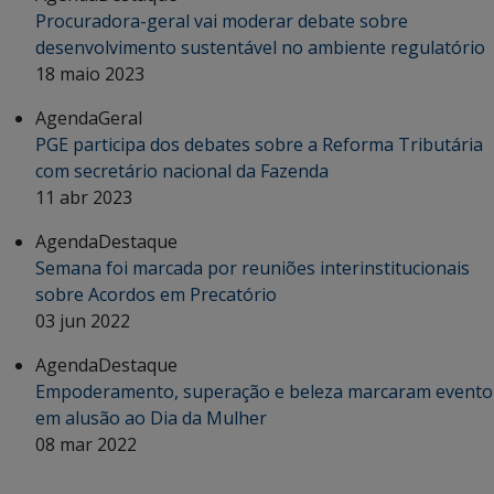
Procuradora-geral vai moderar debate sobre
desenvolvimento sustentável no ambiente regulatório
18 maio 2023
Agenda
Geral
PGE participa dos debates sobre a Reforma Tributária
com secretário nacional da Fazenda
11 abr 2023
Agenda
Destaque
Semana foi marcada por reuniões interinstitucionais
sobre Acordos em Precatório
03 jun 2022
Agenda
Destaque
Empoderamento, superação e beleza marcaram evento
em alusão ao Dia da Mulher
08 mar 2022