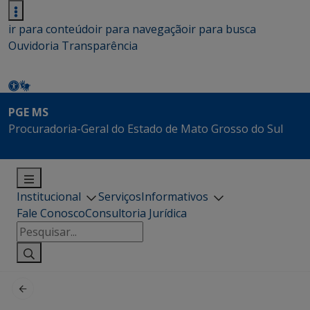
ir para conteúdo
ir para navegação
ir para busca
Ouvidoria
Transparência
PGE MS
Procuradoria-Geral do Estado de Mato Grosso do Sul
Institucional
Serviços
Informativos
Fale Conosco
Consultoria Jurídica
Pesquisar
por: