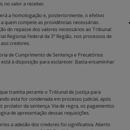
s no valor a receber.
verá a homologação e, posteriormente, o efetivo
 a quem compete as providências necessárias.
ção do repasse dos valores necessários ao Tribunal
nal Regional Federal da 3ª Região, nos processos de
 aos credores.
doria de Cumprimento de Sentença e Precatórios
 está à disposição para esclarecer. Basta encaminhar
que tramita perante o Tribunal de Justiça para
ndo esta for condenada em processo judicial, após
iz prolator da sentença. Via de regra, os pagamentos
gica de apresentação dessas requisições.
rios a adesão dos credores foi significativa. Aberto