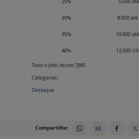
25%
5.000 at
30%
8.000 até
35%
10.000 at
40%
12.500 Uf
Texto e foto: Ascom TJMS
Categorias :
Destaque
Compartilhe: