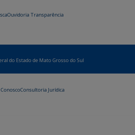
usca
Ouvidoria
Transparência
eral do Estado de Mato Grosso do Sul
e Conosco
Consultoria Jurídica