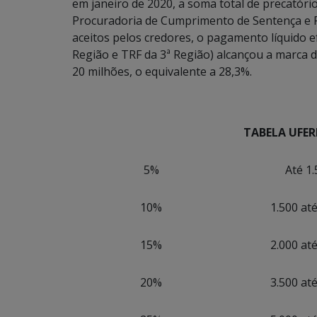
em janeiro de 2020, a soma total de precatór
Procuradoria de Cumprimento de Sentença e P
aceitos pelos credores, o pagamento líquido e
Região e TRF da 3ª Região) alcançou a marca d
20 milhões, o equivalente a 28,3%.
TABELA UFER
5%
Até 1
10%
1.500 at
15%
2.000 at
20%
3.500 at