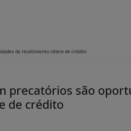
idades de recebimento célere de crédito
m precatórios são opor
e de crédito