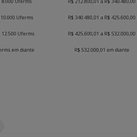
é 8.000 Uferms
R$ 212.800,01 a R$ 340.480,00
 10.000 Uferms
R$ 340.480,01 a R$ 425.600,00
é 12.500 Uferms
R$ 425.600,01 a R$ 532.000,00
erms em diante
R$ 532.000,01 em diante