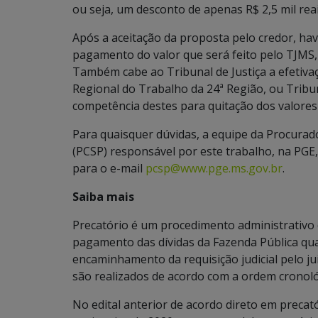
ou seja, um desconto de apenas R$ 2,5 mil reai
Após a aceitação da proposta pelo credor, ha
pagamento do valor que será feito pelo TJMS,
Também cabe ao Tribunal de Justiça a efetiva
Regional do Trabalho da 24ª Região, ou Tribu
competência destes para quitação dos valores
Para quaisquer dúvidas, a equipe da Procura
(PCSP) responsável por este trabalho, na PGE,
para o e-mail
pcsp@www.pge.ms.gov.br
.
Saiba mais
Precatório é um procedimento administrativo 
pagamento das dívidas da Fazenda Pública qua
encaminhamento da requisição judicial pelo ju
são realizados de acordo com a ordem cronoló
No edital anterior de acordo direto em precató