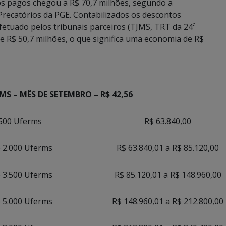
ios pagos chegou a R$ 70,7 milhões, segundo a
recatórios da PGE. Contabilizados os descontos
fetuado pelos tribunais parceiros (TJMS, TRT da 24ª
e R$ 50,7 milhões, o que significa uma economia de R$
MS – MÊS DE SETEMBRO – R$ 42,56
.500 Uferms
R$ 63.840,00
é 2.000 Uferms
R$ 63.840,01 a R$ 85.120,00
é 3.500 Uferms
R$ 85.120,01 a R$ 148.960,00
é 5.000 Uferms
R$ 148.960,01 a R$ 212.800,00