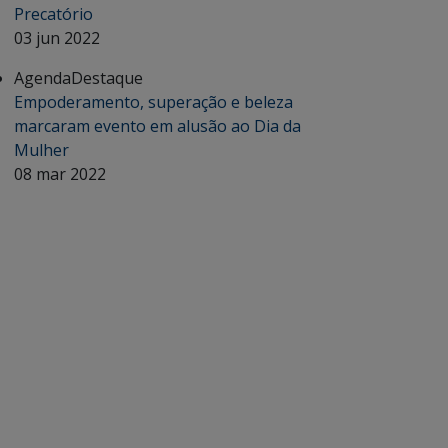
Precatório
03 jun 2022
Agenda
Destaque
Empoderamento, superação e beleza
marcaram evento em alusão ao Dia da
Mulher
08 mar 2022