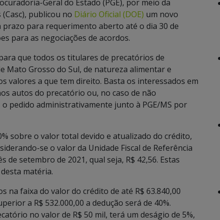
Procuradoria-Geral do Estado (PGE), por meio da
 (Casc), publicou no
Diário Oficial (DOE)
um novo
m prazo para requerimento aberto até o dia 30 de
es para as negociações de acordos.
para que todos os titulares de precatórios de
e Mato Grosso do Sul, de natureza alimentar e
 valores a que tem direito. Basta os interessados em
os autos do precatório ou, no caso de não
a, o pedido administrativamente junto à PGE/MS por
% sobre o valor total devido e atualizado do crédito,
nsiderando-se o valor da Unidade Fiscal de Referência
 de setembro de 2021, qual seja, R$ 42,56. Estas
 desta matéria.
s na faixa do valor do crédito de até R$ 63.840,00
uperior a R$ 532.000,00 a dedução será de 40%.
atório no valor de R$ 50 mil, terá um deságio de 5%,