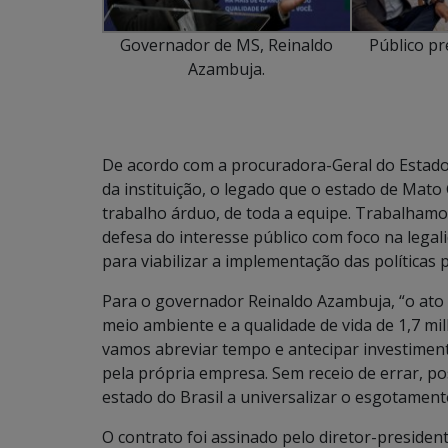
Governador de MS, Reinaldo
Público pr
Azambuja.
De acordo com a procuradora-Geral do Estado,
da instituição, o legado que o estado de Mato
trabalho árduo, de toda a equipe. Trabalhamo
defesa do interesse público com foco na legali
para viabilizar a implementação das políticas 
Para o governador Reinaldo Azambuja, “o ato
meio ambiente e a qualidade de vida de 1,7 m
vamos abreviar tempo e antecipar investimen
pela própria empresa. Sem receio de errar, po
estado do Brasil a universalizar o esgotamento
O contrato foi assinado pelo diretor-presiden