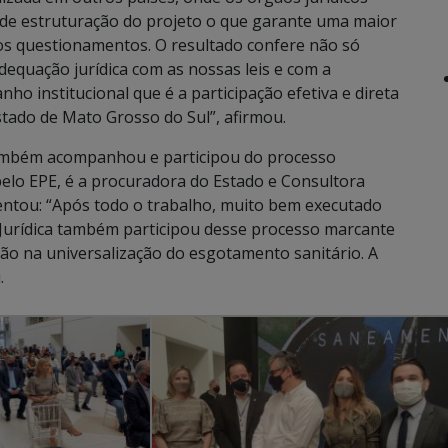
 de estruturação do projeto o que garante uma maior
ros questionamentos. O resultado confere não só
equação jurídica com as nossas leis e com a
ho institucional que é a participação efetiva e direta
tado de Mato Grosso do Sul”, afirmou.
também acompanhou e participou do processo
elo EPE, é a procuradora do Estado e Consultora
scentou: “Após todo o trabalho, muito bem executado
a Jurídica também participou desse processo marcante
ção na universalização do esgotamento sanitário. A
u.