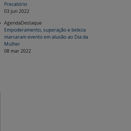
Precatório
03 jun 2022
Agenda
Destaque
Empoderamento, superação e beleza
marcaram evento em alusão ao Dia da
Mulher
08 mar 2022