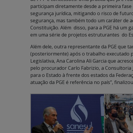
participam diretamente desde a primeira fase
segurança jurídica, mitigando o risco de futu
segurança, mas também todo um caráter de ad
Constituição. Além disso, para a PGE há um gan
em uma série de projetos estruturantes do Es
Além dele, outra representante da PGE que 
(posteriormente) após o trabalho executado p
Legislativa, Ana Carolina Ali Garcia que acre
pelo procurador Carlo Fabrizio, a Consultori
para o Estado à frente dos estados da Federa
atuação da PGE é referência no país”, finalizo