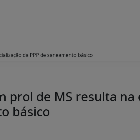
icialização da PPP de saneamento básico
prol de MS resulta na o
o básico