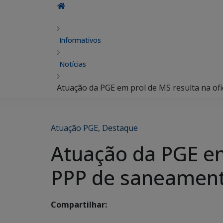
Informativos
Notícias
Atuação da PGE em prol de MS resulta na of
Atuação PGE
,
Destaque
Atuação da PGE em 
PPP de saneament
Compartilhar: