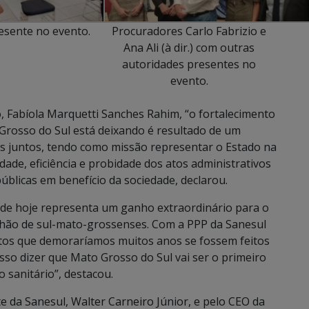
esente no evento.
Procuradores Carlo Fabrizio e
Ana Ali (à dir.) com outras
autoridades presentes no
evento.
 Fabíola Marquetti Sanches Rahim, “o fortalecimento
 Grosso do Sul está deixando é resultado de um
s juntos, tendo como missão representar o Estado na
dade, eficiência e probidade dos atos administrativos
públicas em benefício da sociedade, declarou.
 de hoje representa um ganho extraordinário para o
ilhão de sul-mato-grossenses. Com a PPP da Sanesul
tos que demoraríamos muitos anos se fossem feitos
sso dizer que Mato Grosso do Sul vai ser o primeiro
 sanitário”, destacou.
te da Sanesul, Walter Carneiro Júnior, e pelo CEO da