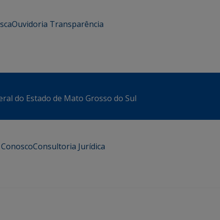
usca
Ouvidoria
Transparência
eral do Estado de Mato Grosso do Sul
e Conosco
Consultoria Jurídica