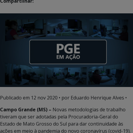
Compartilhar:
Publicado em
12 nov 2020
• por Eduardo Henrique Alves •
Campo Grande (MS) –
Novas metodologias de trabalho
tiveram que ser adotadas pela Procuradoria-Geral do
Estado de Mato Grosso do Sul para dar continuidade às
ações em meio à pandemia do novo coronavírus (covid-19).