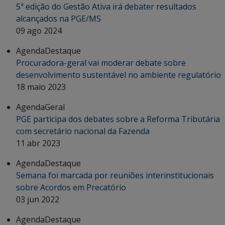
5ª edição do Gestão Ativa irá debater resultados
alcançados na PGE/MS
09 ago 2024
Agenda
Destaque
Procuradora-geral vai moderar debate sobre
desenvolvimento sustentável no ambiente regulatório
18 maio 2023
Agenda
Geral
PGE participa dos debates sobre a Reforma Tributária
com secretário nacional da Fazenda
11 abr 2023
Agenda
Destaque
Semana foi marcada por reuniões interinstitucionais
sobre Acordos em Precatório
03 jun 2022
Agenda
Destaque