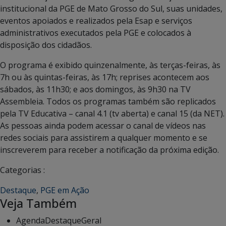
institucional da PGE de Mato Grosso do Sul, suas unidades,
eventos apoiados e realizados pela Esap e serviços
administrativos executados pela PGE e colocados à
disposição dos cidadãos.
O programa é exibido quinzenalmente, às terças-feiras, às
7h ou às quintas-feiras, às 17h; reprises acontecem aos
sábados, às 11h30; e aos domingos, às 9h30 na TV
Assembleia. Todos os programas também são replicados
pela TV Educativa – canal 4.1 (tv aberta) e canal 15 (da NET).
As pessoas ainda podem acessar o canal de vídeos nas
redes sociais para assistirem a qualquer momento e se
inscreverem para receber a notificação da próxima edição.
Categorias :
Destaque
,
PGE em Ação
Veja Também
Agenda
Destaque
Geral