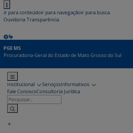
ir para conteúdo
ir para navegação
ir para busca
Ouvidoria
Transparência
PGE MS
Procuradoria-Geral do Estado de Mato Grosso do Sul
Institucional
Serviços
Informativos
Fale Conosco
Consultoria Jurídica
Pesquisar
por: