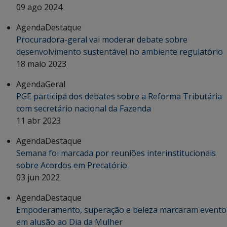
09 ago 2024
Agenda
Destaque
Procuradora-geral vai moderar debate sobre
desenvolvimento sustentável no ambiente regulatório
18 maio 2023
Agenda
Geral
PGE participa dos debates sobre a Reforma Tributária
com secretário nacional da Fazenda
11 abr 2023
Agenda
Destaque
Semana foi marcada por reuniões interinstitucionais
sobre Acordos em Precatório
03 jun 2022
Agenda
Destaque
Empoderamento, superação e beleza marcaram evento
em alusão ao Dia da Mulher