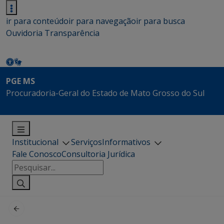
ir para conteúdo
ir para navegação
ir para busca
Ouvidoria
Transparência
PGE MS
Procuradoria-Geral do Estado de Mato Grosso do Sul
Institucional
Serviços
Informativos
Fale Conosco
Consultoria Jurídica
Pesquisar
por: