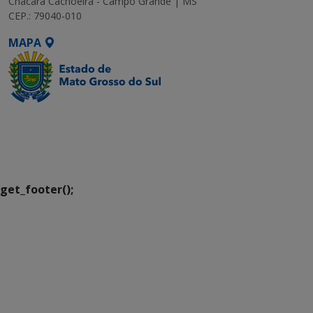
Chácara Cachoeira - Campo Grande | MS
CEP.: 79040-010
MAPA
SETDIG | Secretaria-
Executiva de
Transformação Digital
get_footer();