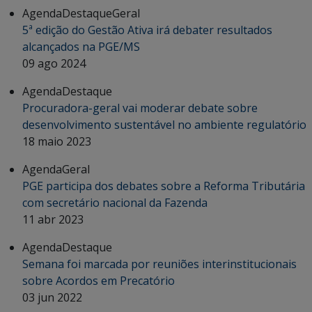
Agenda
Destaque
Geral
5ª edição do Gestão Ativa irá debater resultados
alcançados na PGE/MS
09 ago 2024
Agenda
Destaque
Procuradora-geral vai moderar debate sobre
desenvolvimento sustentável no ambiente regulatório
18 maio 2023
Agenda
Geral
PGE participa dos debates sobre a Reforma Tributária
com secretário nacional da Fazenda
11 abr 2023
Agenda
Destaque
Semana foi marcada por reuniões interinstitucionais
sobre Acordos em Precatório
03 jun 2022