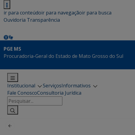
ir para conteúdo
ir para navegação
ir para busca
Ouvidoria
Transparência
PGE MS
Procuradoria-Geral do Estado de Mato Grosso do Sul
Institucional
Serviços
Informativos
Fale Conosco
Consultoria Jurídica
Pesquisar
por: