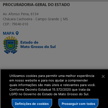
PROCURADORIA-GERAL DO ESTADO
Av. Afonso Pena, 6134
Chácara Cachoeira - Campo Grande | MS
CEP.: 79040-010
MAPA
SETDIG | Secretaria-
Executiva de
Transformação Digital
Utilizamos cookies para permitir uma melhor experiência
em nosso website e para nos ajudar a compreender
get_footer();
quais informações são mais úteis e relevantes para você.
Conforme Decreto Estadual 15.572/2020 que trata da
LGPD no Governo do Estado de Mato Grosso do Sul.
Definições de cookies
Prosseguir com todos