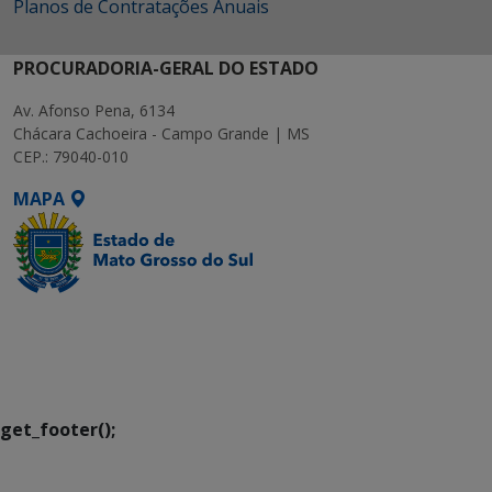
Planos de Contratações Anuais
PROCURADORIA-GERAL DO ESTADO
Av. Afonso Pena, 6134
Chácara Cachoeira - Campo Grande | MS
CEP.: 79040-010
MAPA
SETDIG | Secretaria-
Executiva de
Transformação Digital
get_footer();