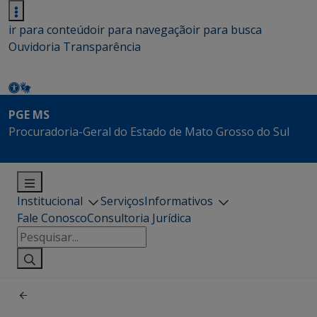
ir para conteúdo
ir para navegação
ir para busca
Ouvidoria
Transparência
PGE MS
Procuradoria-Geral do Estado de Mato Grosso do Sul
Institucional
Serviços
Informativos
Fale Conosco
Consultoria Jurídica
Pesquisar
por: