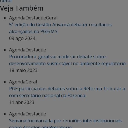
Geral
Veja Também
Agenda
Destaque
Geral
5ª edição do Gestão Ativa irá debater resultados
alcançados na PGE/MS
09 ago 2024
Agenda
Destaque
Procuradora-geral vai moderar debate sobre
desenvolvimento sustentável no ambiente regulatório
18 maio 2023
Agenda
Geral
PGE participa dos debates sobre a Reforma Tributária
com secretário nacional da Fazenda
11 abr 2023
Agenda
Destaque
Semana foi marcada por reuniões interinstitucionais
sobre Acordos em Precatório