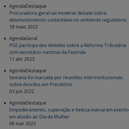
Agenda
Destaque
Procuradora-geral vai moderar debate sobre
desenvolvimento sustentável no ambiente regulatório
18 maio 2023
Agenda
Geral
PGE participa dos debates sobre a Reforma Tributária
com secretário nacional da Fazenda
11 abr 2023
Agenda
Destaque
Semana foi marcada por reuniões interinstitucionais
sobre Acordos em Precatório
03 jun 2022
Agenda
Destaque
Empoderamento, superação e beleza marcaram evento
em alusão ao Dia da Mulher
08 mar 2022