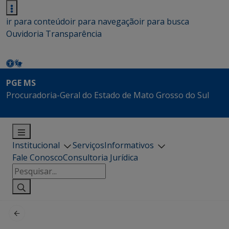
ir para conteúdo
ir para navegação
ir para busca
Ouvidoria
Transparência
PGE MS
Procuradoria-Geral do Estado de Mato Grosso do Sul
Institucional
Serviços
Informativos
Fale Conosco
Consultoria Jurídica
Pesquisar
por: