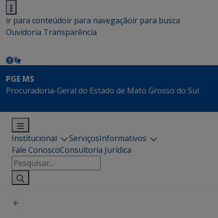
ir para conteúdo
ir para navegação
ir para busca
Ouvidoria
Transparência
PGE MS
Procuradoria-Geral do Estado de Mato Grosso do Sul
Institucional
Serviços
Informativos
Fale Conosco
Consultoria Jurídica
Pesquisar
por: