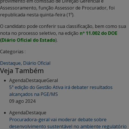
provimento em comissão de Direção Gerencial e
Assessoramento, função Assessor de Procurador, foi
republicada nesta quinta-feira (1º).
O candidato pode conferir sua classificação, bem como sua
nota no processo seletivo, na edição
nº 11.002 do DOE
(Diário Oficial do Estado
).
Categorias :
Destaque
,
Diário Oficial
Veja Também
Agenda
Destaque
Geral
5ª edição do Gestão Ativa irá debater resultados
alcançados na PGE/MS
09 ago 2024
Agenda
Destaque
Procuradora-geral vai moderar debate sobre
desenvolvimento sustentável no ambiente regulatório