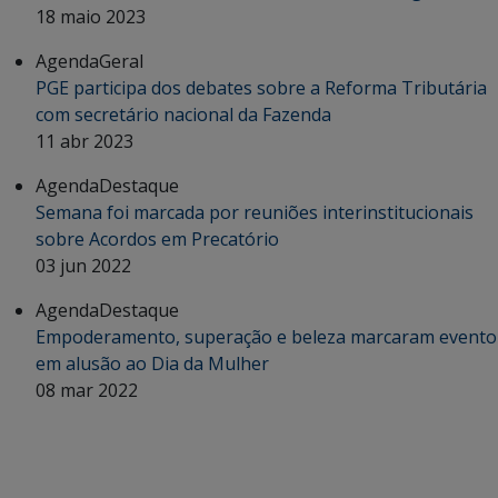
18 maio 2023
Agenda
Geral
PGE participa dos debates sobre a Reforma Tributária
com secretário nacional da Fazenda
11 abr 2023
Agenda
Destaque
Semana foi marcada por reuniões interinstitucionais
sobre Acordos em Precatório
03 jun 2022
Agenda
Destaque
Empoderamento, superação e beleza marcaram evento
em alusão ao Dia da Mulher
08 mar 2022