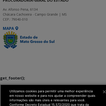
PROCURADORIA-GERAL DO ESTADO
Av. Afonso Pena, 6134
Chácara Cachoeira - Campo Grande | MS
CEP.: 79040-010
MAPA
SETDIG | Secretaria-
Executiva de
Transformação Digital
get_footer();
Utilizamos cookies para permitir uma melhor experiência
em nosso website e para nos ajudar a compreender quais
informações são mais úteis e relevantes para você.
Conforme Decreto Estadual 15.572/2020 que trata da