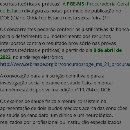
escritas (teóricas e práticas). A
PGE-MS
(Procuradoria-Geral
do Estado)
divulgou as notas por meio de publicação no
DOE (Diário Oficial do Estado) desta sexta-feira (1º).
Os concorrentes poderão conferir as justificativas da banca
para o deferimento ou indeferimento dos recursos
interpostos contra o resultado provisório nas provas
escritas (teóricas e práticas) a partir do dia
8 de abril de
2022
, no endereço eletrônico
http://www.cebraspe.org.br/concursos/pge_ms_21_procura
A convocação para a inscrição definitiva e para a
investigação social e exame de saúde física e mental
também está disponível na edição nº10.794 do DOE.
Os exames de saúde física e mental consistem na
apresentação de dois laudos médicos acerca das condições
de saúde do candidato, um clínico e um neurológico,
realizados por profissional ou instituição especializados.