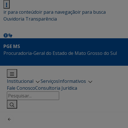
ir para conteúdo
ir para navegação
ir para busca
Ouvidoria
Transparência
PGE MS
Procuradoria-Geral do Estado de Mato Grosso do Sul
Institucional
Serviços
Informativos
Fale Conosco
Consultoria Jurídica
Pesquisar
por: