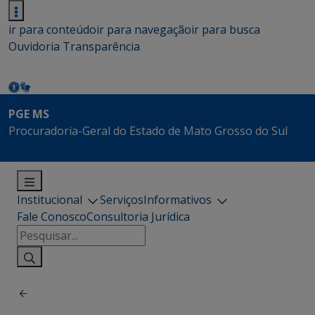
ir para conteúdo
ir para navegação
ir para busca
Ouvidoria
Transparência
PGE MS
Procuradoria-Geral do Estado de Mato Grosso do Sul
Institucional
Serviços
Informativos
Fale Conosco
Consultoria Jurídica
Pesquisar
por: