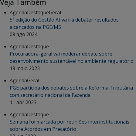
Veja Também
Agenda
Destaque
Geral
5ª edição do Gestão Ativa irá debater resultados
alcançados na PGE/MS
09 ago 2024
Agenda
Destaque
Procuradora-geral vai moderar debate sobre
desenvolvimento sustentável no ambiente regulatório
18 maio 2023
Agenda
Geral
PGE participa dos debates sobre a Reforma Tributária
com secretário nacional da Fazenda
11 abr 2023
Agenda
Destaque
Semana foi marcada por reuniões interinstitucionais
sobre Acordos em Precatório