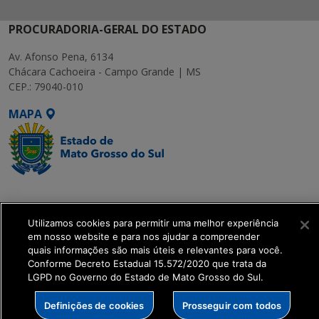
PROCURADORIA-GERAL DO ESTADO
Av. Afonso Pena, 6134
Chácara Cachoeira - Campo Grande | MS
CEP.: 79040-010
MAPA
SETDIG | Secretaria-
Executiva de
Utilizamos cookies para permitir uma melhor experiência
Transformação Digital
em nosso website e para nos ajudar a compreender
quais informações são mais úteis e relevantes para você.
get_footer();
Conforme Decreto Estadual 15.572/2020 que trata da
LGPD no Governo do Estado de Mato Grosso do Sul.
Definições de cookies
Prosseguir com todos