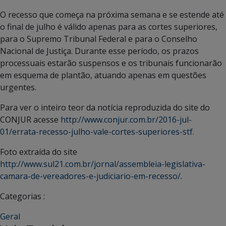
O recesso que começa na próxima semana e se estende até
o final de julho é válido apenas para as cortes superiores,
para o Supremo Tribunal Federal e para o Conselho
Nacional de Justiça. Durante esse período, os prazos
processuais estarão suspensos e os tribunais funcionarão
em esquema de plantão, atuando apenas em questões
urgentes.
Para ver o inteiro teor da notícia reproduzida do site do
CONJUR acesse
http://www.conjur.com.br/2016-jul-
01/errata-recesso-julho-vale-cortes-superiores-stf
.
Foto extraída do site
http://www.sul21.com.br/jornal/assembleia-legislativa-
camara-de-vereadores-e-judiciario-em-recesso/
.
Categorias :
Geral