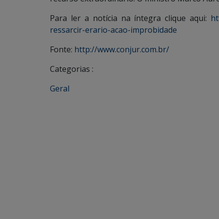
Para ler a notícia na íntegra clique aqui:
ht
ressarcir-erario-acao-improbidade
Fonte:
http://www.conjur.com.br/
Categorias :
Geral