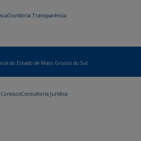
usca
Ouvidoria
Transparência
eral do Estado de Mato Grosso do Sul
e Conosco
Consultoria Jurídica