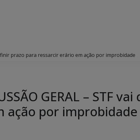
nir prazo para ressarcir erário em ação por improbidade
SÃO GERAL – STF vai de
em ação por improbidade