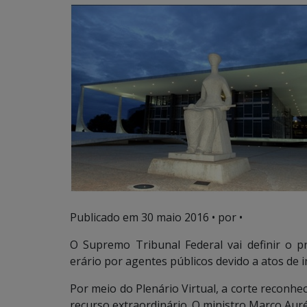
Publicado em
30 maio 2016
• por •
O Supremo Tribunal Federal vai definir o p
erário por agentes públicos devido a atos de 
Por meio do Plenário Virtual, a corte reconh
recurso extraordinário. O ministro Marco Auré