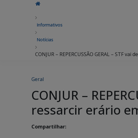
Informativos
Notícias
CONJUR – REPERCUSSÃO GERAL – STF vai defi
Geral
CONJUR – REPERCUS
ressarcir erário 
Compartilhar: