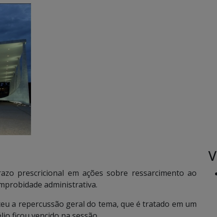
V
razo prescricional em ações sobre ressarcimento ao
improbidade administrativa.
eceu a repercussão geral do tema, que é tratado em um
lio ficou vencido na sessão.