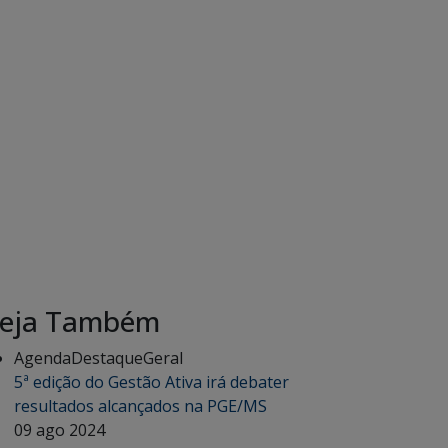
eja Também
Agenda
Destaque
Geral
5ª edição do Gestão Ativa irá debater
resultados alcançados na PGE/MS
09 ago 2024