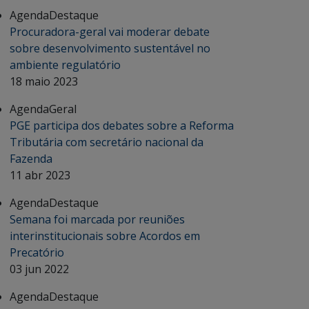
Agenda
Destaque
Procuradora-geral vai moderar debate
sobre desenvolvimento sustentável no
ambiente regulatório
18 maio 2023
Agenda
Geral
PGE participa dos debates sobre a Reforma
Tributária com secretário nacional da
Fazenda
11 abr 2023
Agenda
Destaque
Semana foi marcada por reuniões
interinstitucionais sobre Acordos em
Precatório
03 jun 2022
Agenda
Destaque