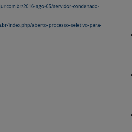
jur.com.br/2016-ago-05/servidor-condenado-
om.br/index.php/aberto-processo-seletivo-para-