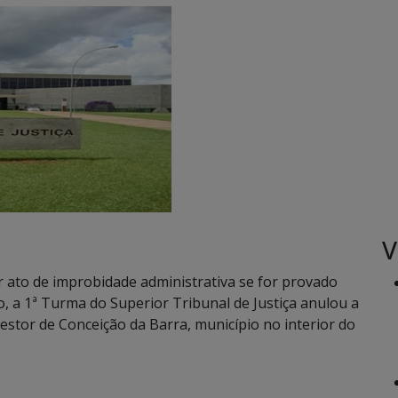
V
 ato de improbidade administrativa se for provado
, a 1ª Turma do Superior Tribunal de Justiça anulou a
stor de Conceição da Barra, município no interior do