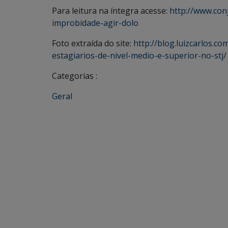
Para leitura na íntegra acesse:
http://www.con
improbidade-agir-dolo
Foto extraída do site:
http://blog.luizcarlos.c
estagiarios-de-nivel-medio-e-superior-no-stj/
Categorias :
Geral