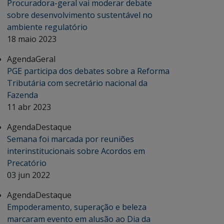
Procuradora-geral vai moderar debate
sobre desenvolvimento sustentável no
ambiente regulatório
18 maio 2023
Agenda
Geral
PGE participa dos debates sobre a Reforma
Tributária com secretário nacional da
Fazenda
11 abr 2023
Agenda
Destaque
Semana foi marcada por reuniões
interinstitucionais sobre Acordos em
Precatório
03 jun 2022
Agenda
Destaque
Empoderamento, superação e beleza
marcaram evento em alusão ao Dia da