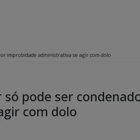
r improbidade administrativa se agir com dolo
r só pode ser condenad
agir com dolo