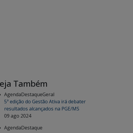
eja Também
Agenda
Destaque
Geral
5ª edição do Gestão Ativa irá debater
resultados alcançados na PGE/MS
09 ago 2024
Agenda
Destaque