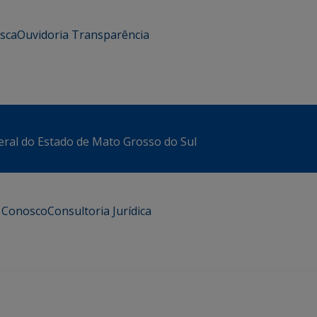
usca
Ouvidoria
Transparência
eral do Estado de Mato Grosso do Sul
e Conosco
Consultoria Jurídica