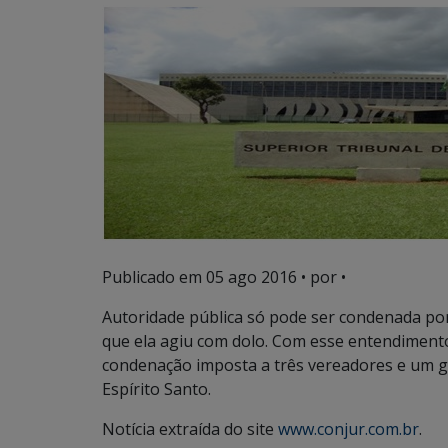
Publicado em
05 ago 2016
• por •
Autoridade pública só pode ser condenada por
que ela agiu com dolo. Com esse entendimento
condenação imposta a três vereadores e um ge
Espírito Santo.
Notícia extraída do site
www.conjur.com.br
.