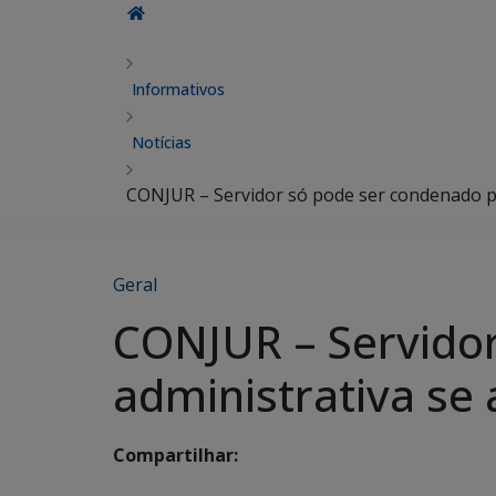
Informativos
Notícias
CONJUR – Servidor só pode ser condenado po
Geral
CONJUR – Servido
administrativa se 
Compartilhar: