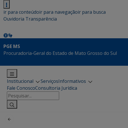
ir para conteúdo
ir para navegação
ir para busca
Ouvidoria
Transparência
PGE MS
Procuradoria-Geral do Estado de Mato Grosso do Sul
Institucional
Serviços
Informativos
Fale Conosco
Consultoria Jurídica
Pesquisar
por: