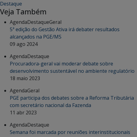
Destaque
Veja Também
Agenda
Destaque
Geral
5ª edição do Gestão Ativa irá debater resultados
alcançados na PGE/MS
09 ago 2024
Agenda
Destaque
Procuradora-geral vai moderar debate sobre
desenvolvimento sustentável no ambiente regulatório
18 maio 2023
Agenda
Geral
PGE participa dos debates sobre a Reforma Tributária
com secretário nacional da Fazenda
11 abr 2023
Agenda
Destaque
Semana foi marcada por reuniões interinstitucionais