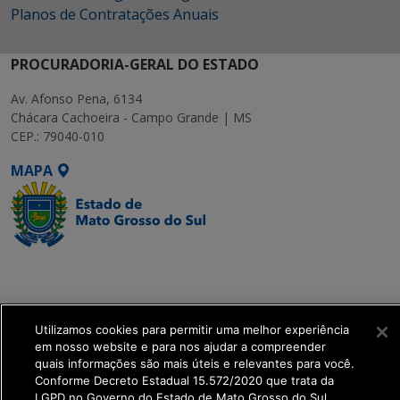
Planos de Contratações Anuais
PROCURADORIA-GERAL DO ESTADO
Av. Afonso Pena, 6134
Chácara Cachoeira - Campo Grande | MS
CEP.: 79040-010
MAPA
SETDIG | Secretaria-
Executiva de
Transformação Digital
Utilizamos cookies para permitir uma melhor experiência
em nosso website e para nos ajudar a compreender
get_footer();
quais informações são mais úteis e relevantes para você.
Conforme Decreto Estadual 15.572/2020 que trata da
LGPD no Governo do Estado de Mato Grosso do Sul.