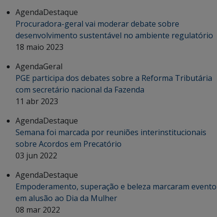
Agenda
Destaque
Procuradora-geral vai moderar debate sobre
desenvolvimento sustentável no ambiente regulatório
18 maio 2023
Agenda
Geral
PGE participa dos debates sobre a Reforma Tributária
com secretário nacional da Fazenda
11 abr 2023
Agenda
Destaque
Semana foi marcada por reuniões interinstitucionais
sobre Acordos em Precatório
03 jun 2022
Agenda
Destaque
Empoderamento, superação e beleza marcaram evento
em alusão ao Dia da Mulher
08 mar 2022