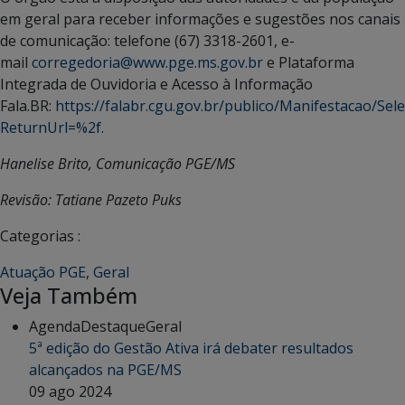
em geral para receber informações e sugestões nos canais
de comunicação: telefone (67) 3318-2601, e-
mail
corregedoria@www.pge.ms.gov.br
e Plataforma
Integrada de Ouvidoria e Acesso à Informação
Fala.BR:
https://falabr.cgu.gov.br/publico/Manifestacao/Se
ReturnUrl=%2f
.
Hanelise Brito, Comunicação PGE/MS
Revisão: Tatiane Pazeto Puks
Categorias :
Atuação PGE
,
Geral
Veja Também
Agenda
Destaque
Geral
5ª edição do Gestão Ativa irá debater resultados
alcançados na PGE/MS
09 ago 2024