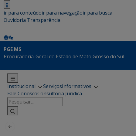
ir para conteúdo
ir para navegação
ir para busca
Ouvidoria
Transparência
PGE MS
Procuradoria-Geral do Estado de Mato Grosso do Sul
Institucional
Serviços
Informativos
Fale Conosco
Consultoria Jurídica
Pesquisar
por: