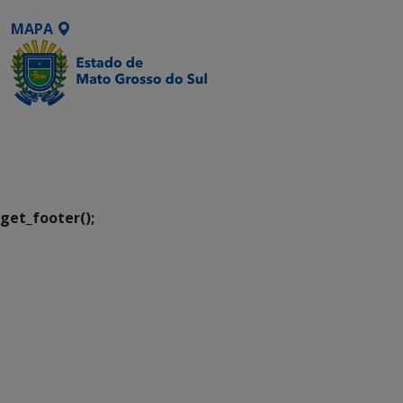
MAPA
SETDIG | Secretaria-
Executiva de
Transformação Digital
get_footer();