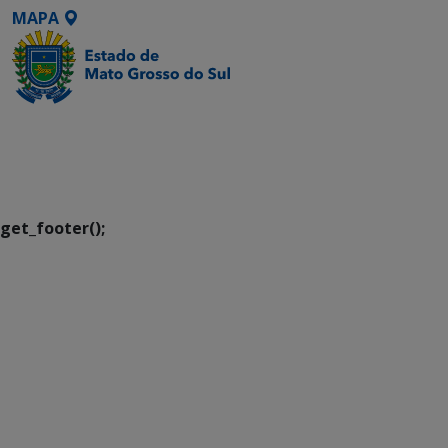
MAPA
SETDIG | Secretaria-
Executiva de
Transformação Digital
get_footer();