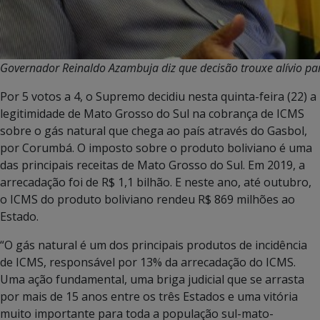
Governador Reinaldo Azambuja diz que decisão trouxe alívio para
Por 5 votos a 4, o Supremo decidiu nesta quinta-feira (22) a
legitimidade de Mato Grosso do Sul na cobrança de ICMS
sobre o gás natural que chega ao país através do Gasbol,
por Corumbá. O imposto sobre o produto boliviano é uma
das principais receitas de Mato Grosso do Sul. Em 2019, a
arrecadação foi de R$ 1,1 bilhão. E neste ano, até outubro,
o ICMS do produto boliviano rendeu R$ 869 milhões ao
Estado.
“O gás natural é um dos principais produtos de incidência
de ICMS, responsável por 13% da arrecadação do ICMS.
Uma ação fundamental, uma briga judicial que se arrasta
por mais de 15 anos entre os três Estados e uma vitória
muito importante para toda a população sul-mato-