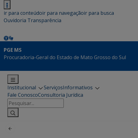
ir para conteúdo
ir para navegação
ir para busca
Ouvidoria
Transparência
PGE MS
Procuradoria-Geral do Estado de Mato Grosso do Sul
Institucional
Serviços
Informativos
Fale Conosco
Consultoria Jurídica
Pesquisar
por: