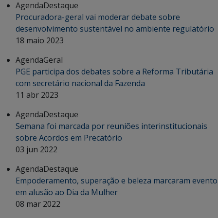
Agenda
Destaque
Procuradora-geral vai moderar debate sobre
desenvolvimento sustentável no ambiente regulatório
18 maio 2023
Agenda
Geral
PGE participa dos debates sobre a Reforma Tributária
com secretário nacional da Fazenda
11 abr 2023
Agenda
Destaque
Semana foi marcada por reuniões interinstitucionais
sobre Acordos em Precatório
03 jun 2022
Agenda
Destaque
Empoderamento, superação e beleza marcaram evento
em alusão ao Dia da Mulher
08 mar 2022