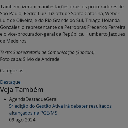
Também fizeram manifestações orais os procuradores de
São Paulo, Pedro Luiz Tiziotti; de Santa Catarina, Weber
Luiz de Oliveira; e do Rio Grande do Sul, Thiago Holanda
González; o representante da Petrobras Frederico Ferreira
e o vice-procurador-geral da República, Humberto Jacques
de Medeiros.
Texto: Subsecretaria de Comunicação (Subcom)
Foto capa: Silvio de Andrade
Categorias :
Destaque
Veja Também
Agenda
Destaque
Geral
5ª edição do Gestão Ativa irá debater resultados
alcançados na PGE/MS
09 ago 2024