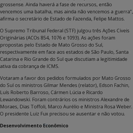
grossense. Ainda haverá a fase de recursos, então
vencemos uma batalha, mas ainda não vencemos a guerra”,
afirma o secretário de Estado de Fazenda, Felipe Mattos.
O Supremo Tribunal Federal (STF) julgou três Ações Cíveis
Originárias (ACOs 854, 1076 e 1093). As ações foram
propostas pelo Estado de Mato Grosso do Sul,
respectivamente em face aos estados de São Paulo, Santa
Catarina e Rio Grande do Sul que discutiam a legitimidade
ativa da cobrança de ICMS.
Votaram a favor dos pedidos formulados por Mato Grosso
do Sul os ministros Gilmar Mendes (relator), Edson Fachin,
Luís Roberto Barroso, Cármen Lúcia e Ricardo
Lewandowski. Foram contrários os ministros Alexandre de
Moraes, Dias Toffoli, Marco Aurélio e Ministra Rosa Weber.
O presidente Luiz Fux precisou se ausentar e não votou.
Desenvolvimento Econômico