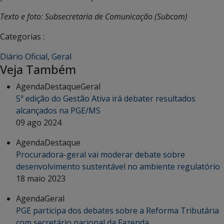
Texto e foto: Subsecretaria de Comunicação (Subcom)
Categorias :
Diário Oficial
,
Geral
Veja Também
Agenda
Destaque
Geral
5ª edição do Gestão Ativa irá debater resultados
alcançados na PGE/MS
09 ago 2024
Agenda
Destaque
Procuradora-geral vai moderar debate sobre
desenvolvimento sustentável no ambiente regulatório
18 maio 2023
Agenda
Geral
PGE participa dos debates sobre a Reforma Tributária
com secretário nacional da Fazenda