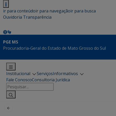
ir para conteúdo
ir para navegação
ir para busca
Ouvidoria
Transparência
PGE MS
Procuradoria-Geral do Estado de Mato Grosso do Sul
Institucional
Serviços
Informativos
Fale Conosco
Consultoria Jurídica
Pesquisar
por: