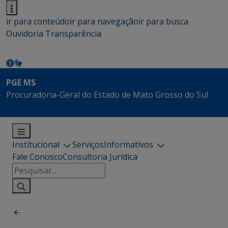
ir para conteúdo
ir para navegação
ir para busca
Ouvidoria
Transparência
PGE MS
Procuradoria-Geral do Estado de Mato Grosso do Sul
Institucional
Serviços
Informativos
Fale Conosco
Consultoria Jurídica
Pesquisar
por: