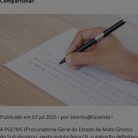
Compartilhar:
Publicado em
03 jul 2025
• por bbento@fazenda •
A PGE/MS (Procuradoria-Geral do Estado de Mato Grosso
do Sul) divulgou, nesta quinta-feira (3), o gabarito definitivo