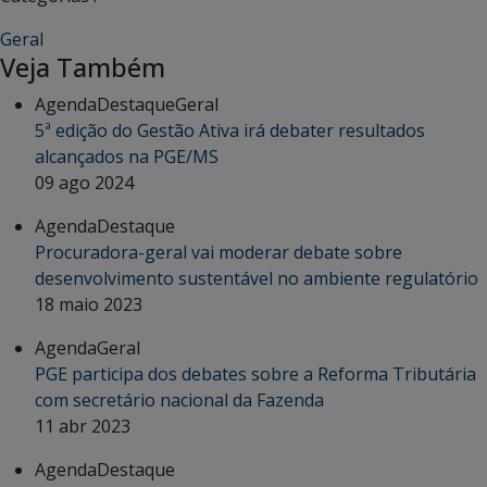
Geral
Veja Também
Agenda
Destaque
Geral
5ª edição do Gestão Ativa irá debater resultados
alcançados na PGE/MS
09 ago 2024
Agenda
Destaque
Procuradora-geral vai moderar debate sobre
desenvolvimento sustentável no ambiente regulatório
18 maio 2023
Agenda
Geral
PGE participa dos debates sobre a Reforma Tributária
com secretário nacional da Fazenda
11 abr 2023
Agenda
Destaque