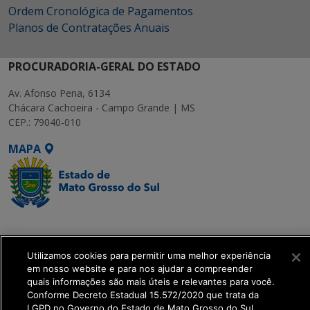
Ordem Cronológica de Pagamentos
Planos de Contratações Anuais
PROCURADORIA-GERAL DO ESTADO
Av. Afonso Pena, 6134
Chácara Cachoeira - Campo Grande | MS
CEP.: 79040-010
MAPA
SETDIG | Secretaria-
Executiva de
Utilizamos cookies para permitir uma melhor experiência
Transformação Digital
em nosso website e para nos ajudar a compreender
quais informações são mais úteis e relevantes para você.
get_footer();
Conforme Decreto Estadual 15.572/2020 que trata da
LGPD no Governo do Estado de Mato Grosso do Sul.