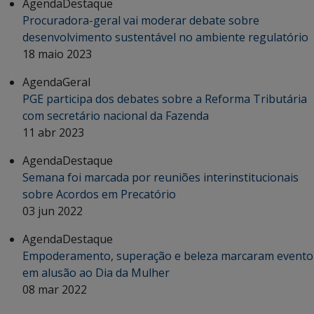
Agenda
Destaque
Procuradora-geral vai moderar debate sobre
desenvolvimento sustentável no ambiente regulatório
18 maio 2023
Agenda
Geral
PGE participa dos debates sobre a Reforma Tributária
com secretário nacional da Fazenda
11 abr 2023
Agenda
Destaque
Semana foi marcada por reuniões interinstitucionais
sobre Acordos em Precatório
03 jun 2022
Agenda
Destaque
Empoderamento, superação e beleza marcaram evento
em alusão ao Dia da Mulher
08 mar 2022