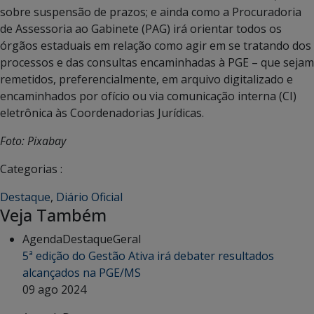
sobre suspensão de prazos; e ainda como a Procuradoria
de Assessoria ao Gabinete (PAG) irá orientar todos os
órgãos estaduais em relação como agir em se tratando dos
processos e das consultas encaminhadas à PGE – que sejam
remetidos, preferencialmente, em arquivo digitalizado e
encaminhados por ofício ou via comunicação interna (CI)
eletrônica às Coordenadorias Jurídicas.
Foto: Pixabay
Categorias :
Destaque
,
Diário Oficial
Veja Também
Agenda
Destaque
Geral
5ª edição do Gestão Ativa irá debater resultados
alcançados na PGE/MS
09 ago 2024