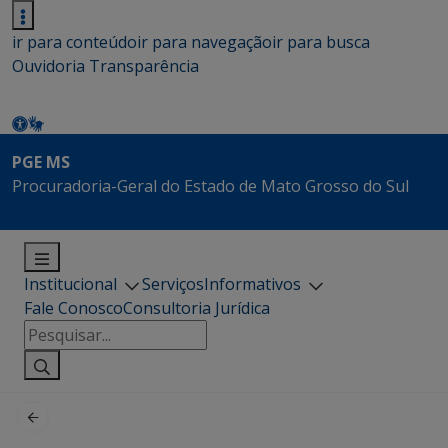
ir para conteúdo
ir para navegação
ir para busca
Ouvidoria
Transparência
PGE MS
Procuradoria-Geral do Estado de Mato Grosso do Sul
Institucional
Serviços
Informativos
Fale Conosco
Consultoria Jurídica
Pesquisar
por: