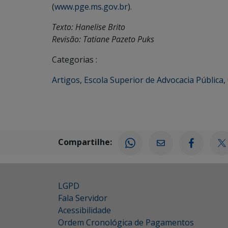
(
www.pge.ms.gov.br
).
Texto: Hanelise Brito
Revisão: Tatiane Pazeto Puks
Categorias :
Artigos
,
Escola Superior de Advocacia Pública
,
Compartilhe:
LGPD
Fala Servidor
Acessibilidade
Ordem Cronológica de Pagamentos