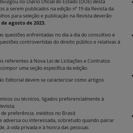
divulgou no Diário Oficial do Estado (DOE) desta
gos a serem publicados na edição nº 19 da Revista da
hos para seleção e publicação na Revista deverão
5 de agosto de 2023.
às questões enfrentadas no dia a dia do consultivo e
estões controvertidas do direito público e relativas à
s referentes à Nova Lei de Licitações e Contratos
compor uma seção específica da edição.
o Editorial devem se caracterizar como artigos
êmicos ou técnicos, ligados preferencialmente à
evista;
 de preferência, inéditos no Brasil;
e adversa ou interessada, sobretudo quando pairar
ade, à vida privada e à honra das pessoas.