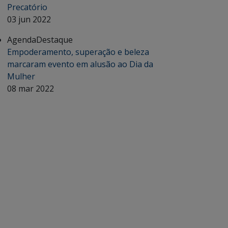
Precatório
03 jun 2022
Agenda
Destaque
Empoderamento, superação e beleza
marcaram evento em alusão ao Dia da
Mulher
08 mar 2022