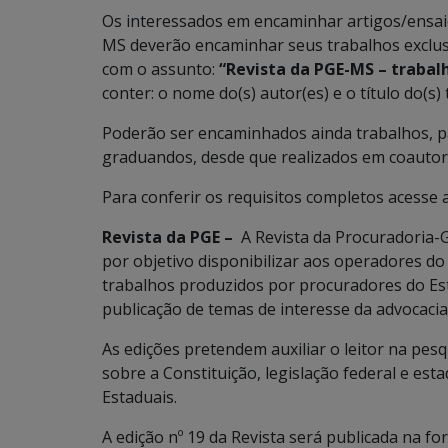
Os interessados em encaminhar artigos/ensaio
MS deverão encaminhar seus trabalhos exclus
com o assunto:
“Revista da PGE-MS – trabal
conter: o nome do(s) autor(es) e o título do(s) 
Poderão ser encaminhados ainda trabalhos, pa
graduandos, desde que realizados em coautor
Para conferir os requisitos completos acesse 
Revista da PGE –
A Revista da Procuradoria-
por objetivo disponibilizar aos operadores do 
trabalhos produzidos por procuradores do Est
publicação de temas de interesse da advocacia 
As edições pretendem auxiliar o leitor na pesq
sobre a Constituição, legislação federal e est
Estaduais.
A edição nº 19 da Revista será publicada na form