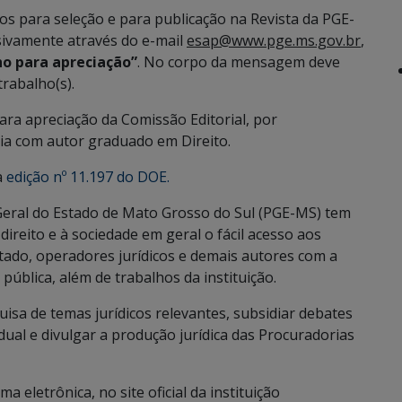
s para seleção e para publicação na Revista da PGE-
ivamente através do e-mail
esap@www.pge.ms.gov.br
,
ho para apreciação”
. No corpo da mensagem deve
trabalho(s).
ra apreciação da Comissão Editorial, por
ia com autor graduado em Direito.
a
edição nº 11.197 do DOE.
Geral do Estado de Mato Grosso do Sul (PGE-MS) tem
direito e à sociedade em geral o fácil acesso aos
ado, operadores jurídicos e demais autores com a
pública, além de trabalhos da instituição.
uisa de temas jurídicos relevantes, subsidiar debates
adual e divulgar a produção jurídica das Procuradorias
a eletrônica, no site oficial da instituição