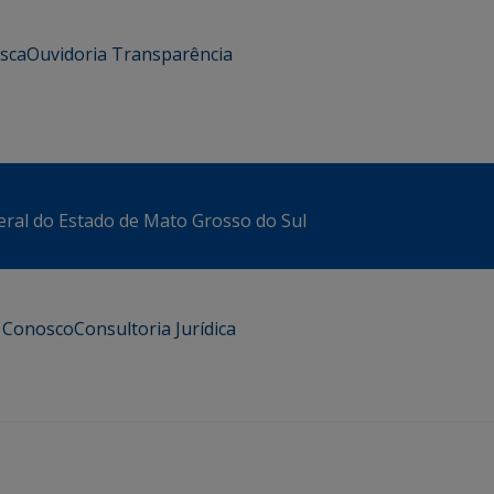
usca
Ouvidoria
Transparência
eral do Estado de Mato Grosso do Sul
e Conosco
Consultoria Jurídica