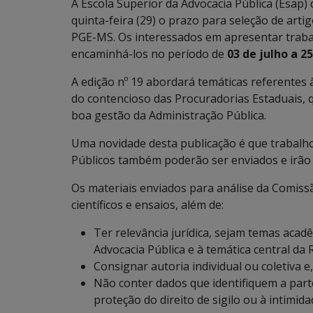
A Escola Superior da Advocacia Pública (Esap) 
quinta-feira (29) o prazo para seleção de arti
PGE-MS. Os interessados em apresentar trabal
encaminhá-los no período de
03 de julho a 2
A edição nº 19 abordará temáticas referentes 
do contencioso das Procuradorias Estaduais, qu
boa gestão da Administração Pública.
Uma novidade desta publicação é que trabalho
Públicos também poderão ser enviados e irão 
Os materiais enviados para análise da Comissã
científicos e ensaios, além de:
Ter relevância jurídica, sejam temas acad
Advocacia Pública e à temática central da R
Consignar autoria individual ou coletiva e,
Não conter dados que identifiquem a part
proteção do direito de sigilo ou à intimid